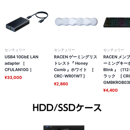
センチュリー
センチュリー
センチュリー
USB4 10GbE LAN
RACEN ゲーミングリス
RACEN メン
adapter ［
トレスト『 Honey
ーミングキー
CFULAN10G ］
Comb 』ホワイト [
Blink 』（1
CRC-WR01WT ]
ラック [ CR
¥33,000
GMBKRGB03B
¥2,860
¥4,400