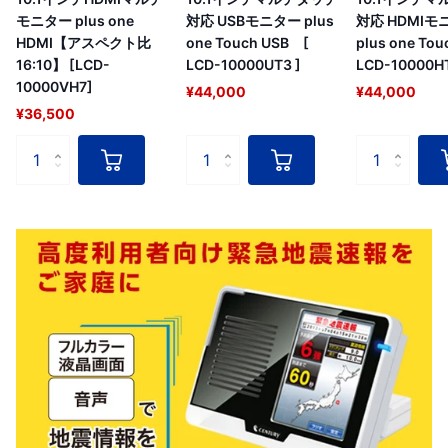
モニター plus one
対応 USBモニター plus
対応 HDMIモ
HDMI【アスペクト比
one Touch USB [
plus one To
16:10】 [LCD-
LCD-10000UT3 ]
LCD-10000HT
10000VH7]
¥44,000
¥44,000
¥36,500