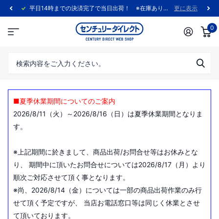
平日14時までの決済完了で当日出荷！ ※在庫あり製品に限ります。
更に表示
0
■夏季休業期間についてのご案内
2026/8/11（火）～2026/8/16（日）は夏季休業期間となりま
す。
※上記期間に於きまして、商品出荷/お問合せ等はお休みとな
り、 期間中に頂いたお問合せについては2026/8/17（月）より
順次ご対応させて頂く事となります。
※尚、2026/8/14（金）については一部の商品出荷作業のみ行
せて頂く予定ですが、 当店お電話窓口等は同じく休業とさせ
て頂いております。