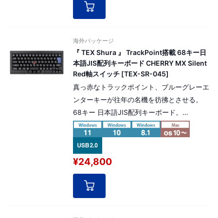
海外パッケージ
『 TEX Shura 』 TrackPoint搭載 68キー日
本語JIS配列キーボード CHERRY MX Silent
Red軸スイッチ [TEX-SR-045]
真っ赤なトラックポイント、ブルーグレーエ
ンターキーが往年の名機を彷彿とさせる。
68キー 日本語JIS配列キーボード。
CHERRY MX SilentRed軸 モデル
¥24,800