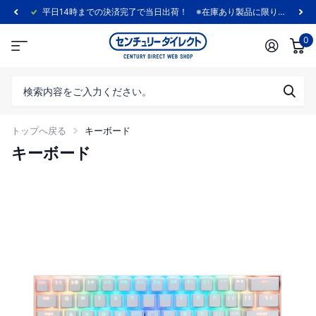
平日14時までの決済完了で当日出荷！ ※在庫あり製品に限ります。
0
トップへ戻る
キーボード
キーボード