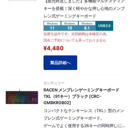
【販売終息しました】多機能マルチメディア
キーを搭載！深く軽やかな押し心地のメンブ
レン式ゲーミングキーボード
在庫欠品中です。次回納期は未確定の為、
現在ご予約についても承っておりません
¥4,480
製品詳細へ
センチュリー
RACEN メンブレンゲーミングキーボード
TKL（91キー）ブラック [CRC-
GMBKRGB02]
コンパクトなテンキーレス（TKL）型のメン
ブレン式ゲーミングキーボード。
ゲームでよく使用する26キーの同時押しに