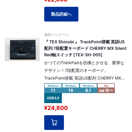
製品詳細へ
海外パッケージ
『 TEX Shinobi 』 TrackPoint搭載 英語US
配列 7段配置キーボード CHERRY MX Silent
Red軸スイッチ [TEX-SH-005]
かつてのThinkPadを彷彿とさせる、重厚な
デザイン！7段配置のキーボード。
TrackPoint搭載 英語US配列 CHERRY MX
Silent Red 軸モデル
¥24,800