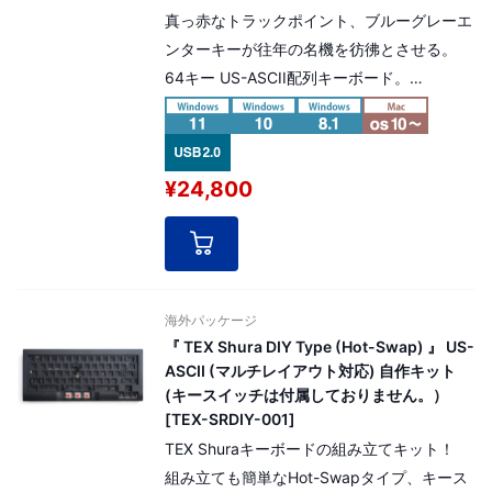
真っ赤なトラックポイント、ブルーグレーエ
ンターキーが往年の名機を彷彿とさせる。
64キー US-ASCII配列キーボード。
CHERRY MX SilentRed軸 モデル/ABSダブル
ショットキーキャップ採用
¥24,800
海外パッケージ
『 TEX Shura DIY Type (Hot-Swap) 』 US-
ASCII (マルチレイアウト対応) 自作キット
(キースイッチは付属しておりません。）
[TEX-SRDIY-001]
TEX Shuraキーボードの組み立てキット！
組み立ても簡単なHot-Swapタイプ、キース