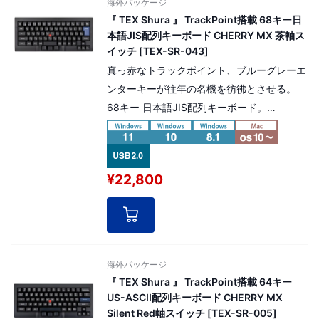
海外パッケージ
『 TEX Shura 』 TrackPoint搭載 68キー日
本語JIS配列キーボード CHERRY MX 茶軸ス
イッチ [TEX-SR-043]
真っ赤なトラックポイント、ブルーグレーエ
ンターキーが往年の名機を彷彿とさせる。
68キー 日本語JIS配列キーボード。
CHERRY MX 茶軸 モデル
¥22,800
海外パッケージ
『 TEX Shura 』 TrackPoint搭載 64キー
US-ASCII配列キーボード CHERRY MX
Silent Red軸スイッチ [TEX-SR-005]