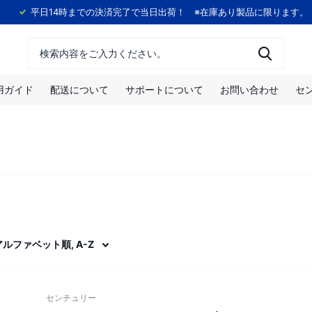
！
平日14時までの決済完了で当日出荷！ ※在庫あり製品に限ります。
用ガイド
配送について
サポートについて
お問い合わせ
セ
センチュリー