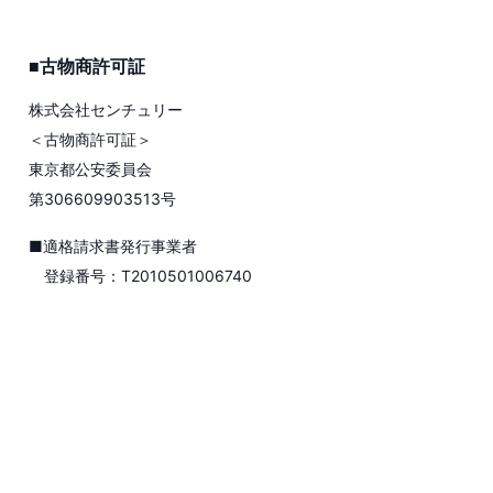
■古物商許可証
株式会社センチュリー
＜古物商許可証＞
東京都公安委員会
第306609903513号
■適格請求書発行事業者
登録番号：T2010501006740