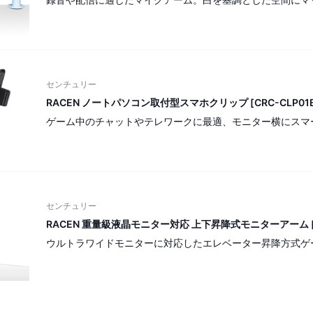
センチュリー
RACEN ノートパソコン取付型スマホクリップ [CRC-CLP01B
ゲーム中のチャットやテレワークに最適、モニター横にスマ
センチュリー
RACEN 重量級液晶モニター対応 上下昇降式モニターアーム [C
ウルトラワイドモニターに対応したエレベーター昇降方式ゲ