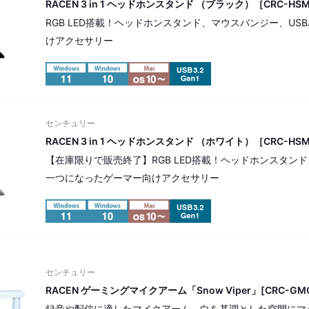
RACEN 3 in 1 ヘッドホンスタンド （ブラック）［CRC-HSM
RGB LED搭載！ヘッドホンスタンド、マウスバンジー、U
けアクセサリー
センチュリー
RACEN 3 in 1 ヘッドホンスタンド （ホワイト）［CRC-HS
【在庫限りで販売終了】RGB LED搭載！ヘッドホンスタン
一つになったゲーマー向けアクセサリー
センチュリー
RACEN ゲーミングマイクアーム「Snow Viper」[CRC-GM
録音や配信に適したマイクアーム。白を基調とした空間にマ