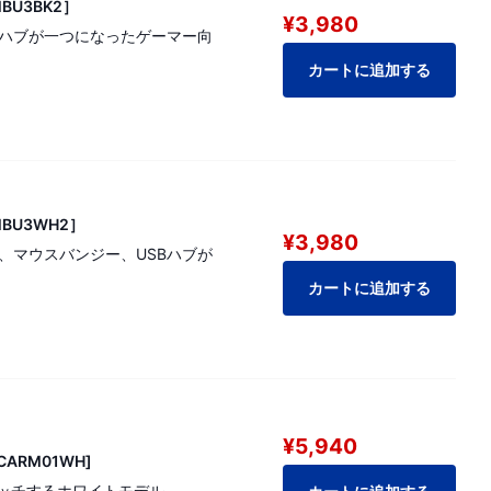
BU3BK2］
¥3,980
SBハブが一つになったゲーマー向
カートに追加する
MBU3WH2］
¥3,980
ド、マウスバンジー、USBハブが
カートに追加する
¥5,940
CARM01WH]
ッチするホワイトモデル。