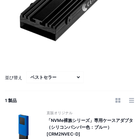
並び替え
1 製品
直販オリジナル
「NVMe裸族シリーズ」専用ケースアダプタ
（シリコンバンパー色：ブルー）
[CRM2NVEC-D]