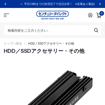
平日14時までの決済完了で当日出荷！ ※在庫あり製品に限ります。
0
トップへ戻る
HDD／SSDアクセサリー・その他
HDD／SSDアクセサリー・その他