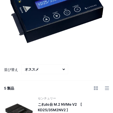
並び替え
5 製品
センチュリー
これdo台 M.2 NVMe V2 [
KD25/35M2NV2 ]