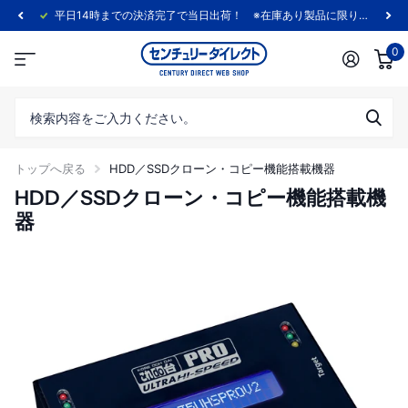
平日14時までの決済完了で当日出荷！ ※在庫あり製品に限ります。
0
トップへ戻る
HDD／SSDクローン・コピー機能搭載機器
HDD／SSDクローン・コピー機能搭載機
器