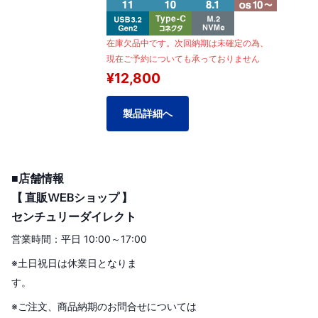
本製品は延長保証 選択可能商品です。
在庫欠品中です。次回納期は未確定の為、
延長保証料金（商品金額の5%）を加算する
現在ご予約についても承っておりません
事によりプラス2年間の延長保証対応が可能
¥12,800
です。
製品詳細へ
■店舗情報
【 直販WEBショップ 】
センチュリーダイレクト
営業時間：平日 10:00～17:00
※土日祝日は休業日となりま
す。
※ご注文、商品納期のお問合せについては