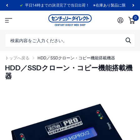
平日14時までの決済完了で当日出荷！ ※在庫あり製品に限ります。
0
トップへ戻る
HDD／SSDクローン・コピー機能搭載機器
HDD／SSDクローン・コピー機能搭載機
器