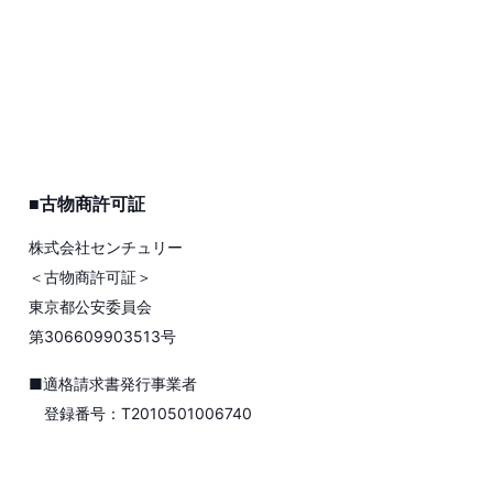
■古物商許可証
株式会社センチュリー
＜古物商許可証＞
東京都公安委員会
第306609903513号
■適格請求書発行事業者
登録番号：T2010501006740