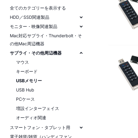
全てのカテゴリーを表示する
HDD／SSD関連製品
モニター・映像関連製品
Mac対応サプライ・Thunderbolt・そ
の他Mac周辺機器
サプライ・その他周辺機器
マウス
キーボード
USBメモリー
USB Hub
PCケース
増設インターフェイス
オーディオ関連
スマートフォン・タブレット用
電子雑貨/雑貨（ハンディファン