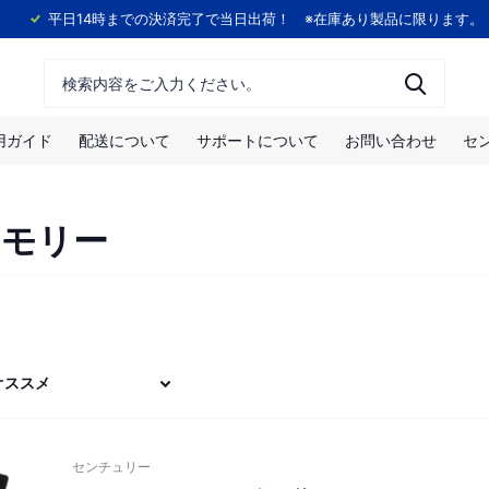
！
平日14時までの決済完了で当日出荷！ ※在庫あり製品に限ります。
用ガイド
配送について
サポートについて
お問い合わせ
セ
メモリー
センチュリー