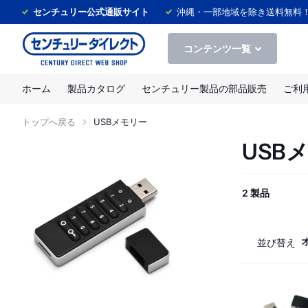
センチュリー公式通販サイト
沖縄・一部地域を除き送料無料
コンテンツ一覧
ホーム
製品カタログ
センチュリー製品の部品販売
ご利
トップへ戻る
USBメモリー
USB
2 製品
並び替え