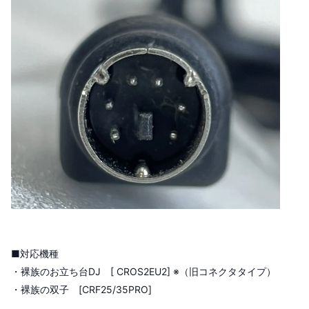
■対応機種
・裸族のお立ち台DJ [ CROS2EU2] ※（旧コネクタタイプ）
・裸族の双子 [CRF25/35PRO]