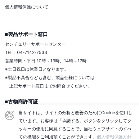
個人情報保護について
■製品サポート窓口
センチュリーサポートセンター
TEL：04-7142-7533
営業時間：平日 10時～13時、14時～17時
※土日祝日は休業日となります。
※製品不具合なども含む、製品仕様については
上記サポート窓口までお問合せください。
■古物商許可証
株式会社センチュリー
当サイトは、サイトの分析と改善のためにCookieを使用し
＜古物商許可証＞
ています。お客様は「承諾する」ボタンをクリックしてク
東京都公安委員会
ッキーの使用に同意することで、当社ウェブサイトのすべ
第306609903513号
ての機能をご利用頂くことができます。
個人情報保護方針