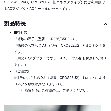
CRF25/35PRO、CROS2EU2（旧コネクタタイプ）にご利用頂け
るACアダプタとACケーブルのセットです。
製品特長
■弊社製、
『裸族の双子（型番：CRF25/35PRO）』
『裸族のお立ち台DJ （型番：CROS2EU2）※旧コネクタタ
イプ』
用のACアダプターです。（ACケーブル部も付属しており
ます。）
《ご注意》
※裸族のお立ち台DJ （型番：CROS2EU2）はロットにより
コネクタ形状が異なりますので、
下記画像を予めご確認の上、ご購入ください。）