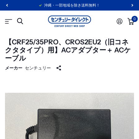
沖縄・一部地域を除き送料無料！
0
【CRF25/35PRO、CROS2EU2（旧コネ
クタタイプ）用】ACアダプター＋ ACケ
ーブル
メーカー
センチュリー