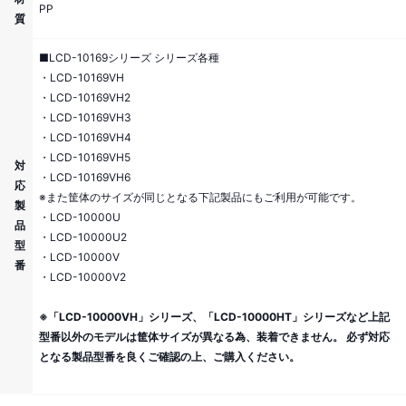
PP
質
■LCD-10169シリーズ シリーズ各種
・LCD-10169VH
・LCD-10169VH2
・LCD-10169VH3
・LCD-10169VH4
・LCD-10169VH5
対
・LCD-10169VH6
応
※また筐体のサイズが同じとなる下記製品にもご利用が可能です。
製
・LCD-10000U
品
・LCD-10000U2
型
・LCD-10000V
番
・LCD-10000V2
※「LCD-10000VH」シリーズ、「LCD-10000HT」シリーズなど上記
型番以外のモデルは筐体サイズが異なる為、装着できません。 必ず対応
となる製品型番を良くご確認の上、ご購入ください。