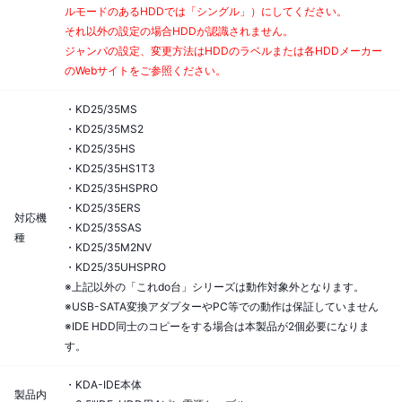
ルモードのあるHDDでは「シングル」）にしてください。
それ以外の設定の場合HDDが認識されません。
ジャンパの設定、変更方法はHDDのラベルまたは各HDDメーカー
のWebサイトをご参照ください。
・KD25/35MS
・KD25/35MS2
・KD25/35HS
・KD25/35HS1T3
・KD25/35HSPRO
・KD25/35ERS
対応機
・KD25/35SAS
種
・KD25/35M2NV
・KD25/35UHSPRO
※上記以外の「これdo台」シリーズは動作対象外となります。
※USB-SATA変換アダプターやPC等での動作は保証していません
※IDE HDD同士のコピーをする場合は本製品が2個必要になりま
す。
・KDA-IDE本体
製品内