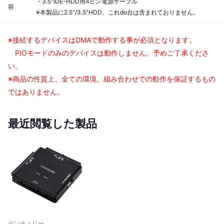
・3.5"IDE-HDD用4ピン電源ケーブル
容
※本製品に2.5"/3.5"HDD、これdo台は含まれておりません。
※接続するデバイスはDMAで動作する事が必須となります。
PIOモードのみのデバイスは動作しません。予めご了承くださ
い。
※商品の性質上、全ての環境、組み合わせでの動作を保証するもの
ではありません。
最近閲覧した製品
センチュリー