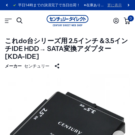
平日14時までの決済完了で当日出荷！ ※在庫あり製品に限ります。
更に表示
0
これdo台シリーズ用 2.5インチ＆3.5イン
チIDE HDD→ SATA変換アダプター
[KDA-IDE]
メーカー
センチュリー