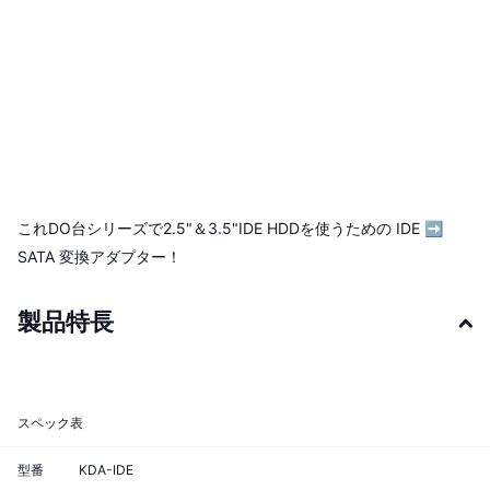
これDO台シリーズで2.5"＆3.5"IDE HDDを使うための IDE ➡
SATA 変換アダプター！
製品特長
スペック表
型番
KDA-IDE