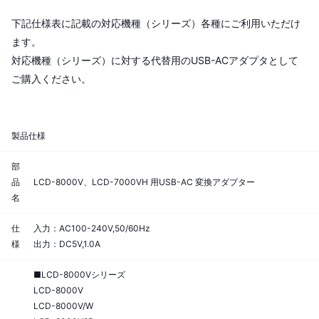
下記仕様表に記載の対応機種（シリーズ）各種にご利用いただけ
ます。
対応機種（シリーズ）に対する代替用のUSB-ACアダプタとして
ご購入ください。
製品仕様
部
品
LCD-8000V、LCD-7000VH 用USB-AC 変換アダプター
名
仕
入力：AC100-240V,50/60Hz
様
出力：DC5V,1.0A
■LCD-8000Vシリーズ
LCD-8000V
LCD-8000V/W