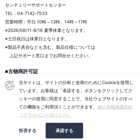
センチュリーサポートセンター
TEL：04-7142-7533
営業時間：平日 10時～13時、14時～17時
※2026/08/11-8/16 夏季休業となります。
※土日祝日は休業日となります。
※製品不具合なども含む、製品仕様については
上記サポート窓口までお問合せください。
■古物商許可証
株式会社センチュリー
当サイトは、サイトの分析と改善のためにCookieを使用し
＜古物商許可証＞
ています。お客様は「承諾する」ボタンをクリックしてク
東京都公安委員会
ッキーの使用に同意することで、当社ウェブサイトのすべ
第306609903513号
ての機能をご利用頂くことができます。
個人情報保護方針
（プライバシーポリシー）
■適格請求書発行事業者
拒否する
承諾する
登録番号：T2010501006740