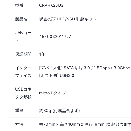
型番
CRAHK25U3
製品名
裸族の頭 HDD/SSD 引越キット
JANコー
4549032011777
ド
保証期間
1年
インター
[デバイス側] SATA I/II / 3.0 / 1.5Gbps / 3.0Gbps
フェイス
[ホスト側] USB3.0
USBコネ
micro Bタイプ
クタ形状
重量
約30g (付属品含まず)
寸法
幅70mm x 高さ10mm x 奥行16mm (突起部含まず