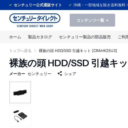
センチュリー公式通販サイト
沖縄・一部地域を除き送料無料
コンテンツ一覧
ホーム
製品カタログ
センチュリー製品の部品販売
ご利
トップへ戻る
裸族の頭 HDD/SSD 引越キット [CRAHK25U3]
裸族の頭 HDD/SSD 引越キット
メーカー
センチュリー
シェア