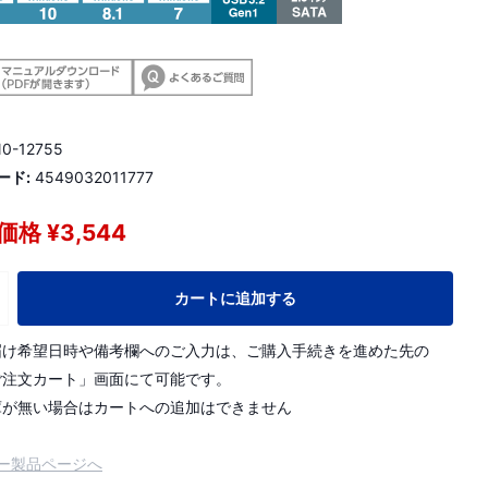
0-12755
ード:
4549032011777
格 ¥3,544
カートに追加する
届け希望日時や備考欄へのご入力は、ご購入手続きを進めた先の
ご注文カート」画面にて可能です。
庫が無い場合はカートへの追加はできません
ー製品ページへ