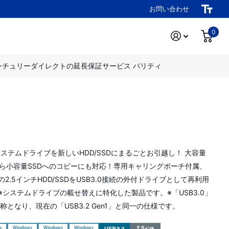
お問い合わせ
0
ンチュリーダイレクトの延長保証サービス パリティ
システムドライブを新しいHDD/SSDにまるごとお引越し！ 大容量
から小容量SSDへのコピーにも対応！専用キャリングポーチ付属、
の2.5インチHDD/SSDをUSB3.0接続の外付ドライブとして再利用
※システムドライブの載せ替えに特化した製品です。※「USB3.0」
名称となり、現在の「USB3.2 Gen1」と同一の仕様です。