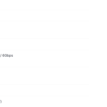
 / 6Gbps
)