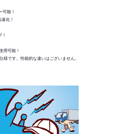
ー可能！
高速化！
プ！
て使用可能！
と同一の仕様です。性能的な違いはございません。