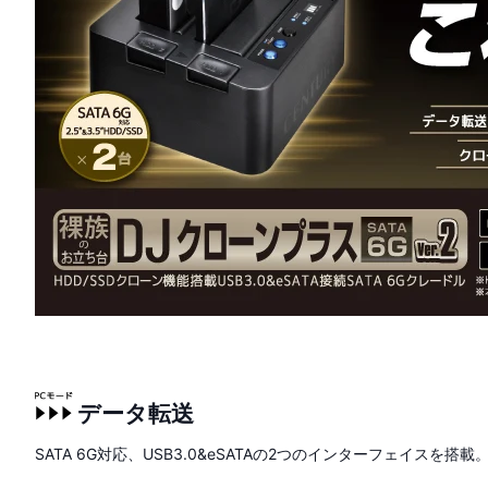
データ転送
SATA 6G対応、USB3.0&eSATAの2つのインターフェイスを搭載