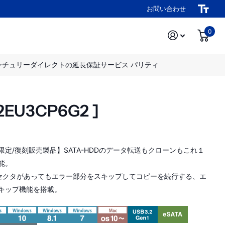
お問い合わせ
0
ンチュリーダイレクトの延長保証サービス パリティ
U3CP6G2 ]
限定/復刻販売製品】SATA-HDDのデータ転送もクローンもこれ１
能。
セクタがあってもエラー部分をスキップしてコピーを続行する、エ
キップ機能を搭載。