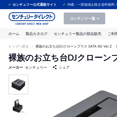
センチュリー公式通販サイト
沖縄・一部地域を除き送料無料
コンテンツ一覧
ホーム
製品カタログ
センチュリー製品の部品販売
ご利
トップへ戻る
裸族のお立ち台DJクローンプラス SATA 6G Ver.2 [ C
裸族のお立ち台DJクローンプラス S
メーカー
センチュリー
シェア