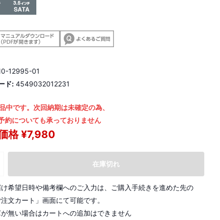
0-12995-01
ード:
4549032012231
品中です。次回納期は未確定の為、
予約についても承っておりません
格 ¥7,980
在庫切れ
届け希望日時や備考欄へのご入力は、ご購入手続きを進めた先の
ご注文カート」画面にて可能です。
庫が無い場合はカートへの追加はできません