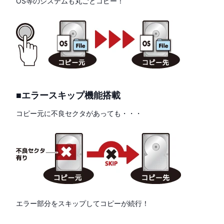
OS等のシステムも丸ごとコピー！
■エラースキップ機能搭載
コピー元に不良セクタがあっても・・・
エラー部分をスキップしてコピーが続行！