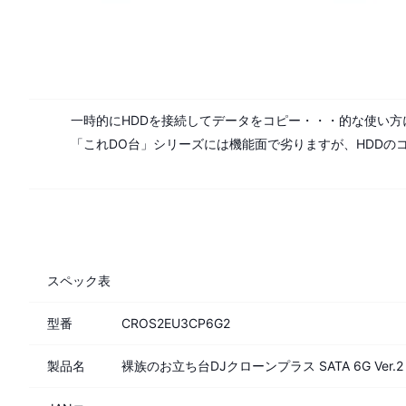
一時的にHDDを接続してデータをコピー・・・的な使い方
「これDO台」シリーズには機能面で劣りますが、HDDのコ
スペック表
型番
CROS2EU3CP6G2
製品名
裸族のお立ち台DJクローンプラス SATA 6G Ver.2