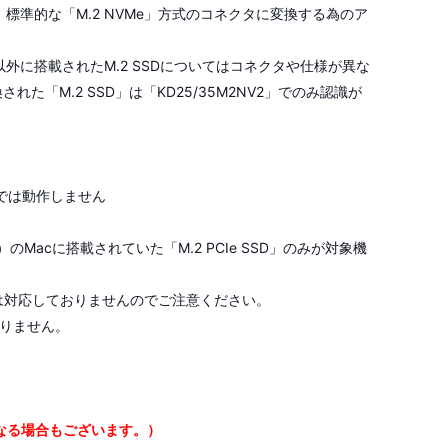
を、標準的な「M.2 NVMe」方式のコネクタに変換する為のア
本体以外に搭載されたM.2 SSDについてはコネクタや仕様が異な
「M.2 SSD」は「KD25/35M2NV2」でのみ認識が
器では動作しません
）のMacに搭載されていた「M.2 PCIe SSD」のみが対象機
Dには対応しておりませんのでご注意ください。
りません。
なる場合もございます。）