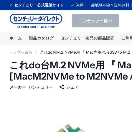
センチュリー公式通販サイト
沖縄・一部地域を除き送料無料
コンテンツ一覧
ホーム
製品カタログ
センチュリー製品の部品販売
ご利
トップへ戻る
これdo台M.2 NVMe用 『 Mac専用PCIeSSD to M.2
これdo台M.2 NVMe用 『 Ma
[MacM2NVMe to M2NVMe A
メーカー
センチュリー
シェア