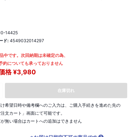
0-14425
ード:
4549032014297
品中です。次回納期は未確定の為、
予約についても承っておりません
格 ¥3,980
在庫切れ
届け希望日時や備考欄へのご入力は、ご購入手続きを進めた先の
ご注文カート」画面にて可能です。
庫が無い場合はカートへの追加はできません