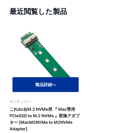
最近閲覧した製品
製品詳細へ
センチュリー
これdo台M.2 NVMe用 『 Mac専用
PCIeSSD to M.2 NVMe 』変換アダプ
ター [MacM2NVMe to M2NVMe
Adapter]