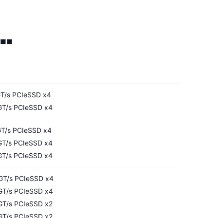
 ■■
/s PCIeSSD x4
T/s PCIeSSD x4
T/s PCIeSSD x4
T/s PCIeSSD x4
T/s PCIeSSD x4
T/s PCIeSSD x4
T/s PCIeSSD x4
T/s PCIeSSD x2
T/s PCIeSSD x2