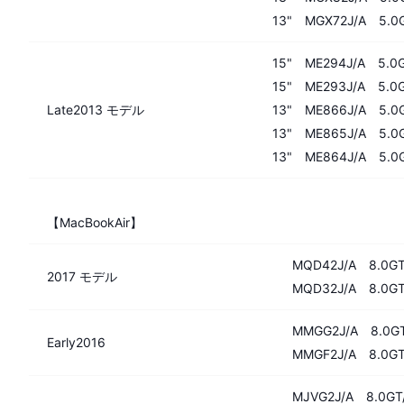
13" MGX72J/A 5.0G
15" ME294J/A 5.0G
15" ME293J/A 5.0G
Late2013 モデル
13" ME866J/A 5.0G
13" ME865J/A 5.0G
13" ME864J/A 5.0G
【MacBookAir】
MQD42J/A 8.0GT/
2017 モデル
MQD32J/A 8.0GT/
MMGG2J/A 8.0GT/
Early2016
MMGF2J/A 8.0GT/
MJVG2J/A 8.0GT/