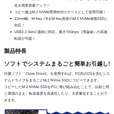
化＆簡単容量アップ！
コピー後はM.2 NVMe専用外付けケースとして使用可能！
22mm幅、M-Key / B＆M-Key形状のM.2 NVMe規格SSDに
対応！
USB3.2 Gen2 接続に対応。最大10Gbps（理論値）の高速
転送が可能！
製品特長
ソフトでシステムまるごと簡単お引越し!
付属ソフト「Clone Drive2」を使用すれば、PC内のOSを含むシス
テムドライブをまるごとM.2 NVme SSDにコピーできます。
コピーしたM.2 NVMe SSDをPCに再び組み込むことで、以前と同
じ環境のまま、転送速度を高速化したり、大容量化することがで
きます。