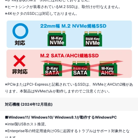
※ヒートシンクが装着されているM.2 SSDは、取付けが行なえません。
※4KセクタのSSDには対応しておりません。
※PCIeまたはPCI-Expressと記載されているSSDは、NVMeとAHCIの2種があ
ります。本製品はNVMeのみが動作しますのでご注意ください。
対応機種 (2024年12月現在)
■Windows11/ Windows10/ Windows8.1が動作するWindowsPC
※intel製USBホスト推奨。
※Enterprise等の特定用途向けOSに起因するトラブルはサポート対象外とな
ります。