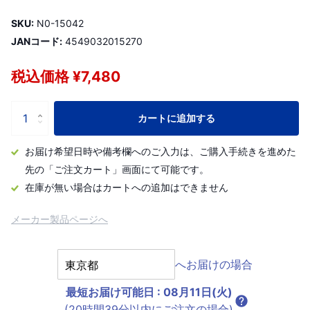
SKU:
N0-15042
JANコード:
4549032015270
税込価格 ¥7,480
カートに追加する
お届け希望日時や備考欄へのご入力は、ご購入手続きを進めた
先の「ご注文カート」画面にて可能です。
在庫が無い場合はカートへの追加はできません
メーカー製品ページへ
へお届けの場合
最短お届け可能日
:
08月11日(火)
(20時間39分以内にご注文の場合)