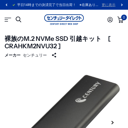
平日14時までの決済完了で当日出荷！ ※在庫あり製品に限ります。
更に表示
0
裸族のM.2 NVMe SSD 引越キット [
CRAHKM2NVU32 ]
メーカー
センチュリー