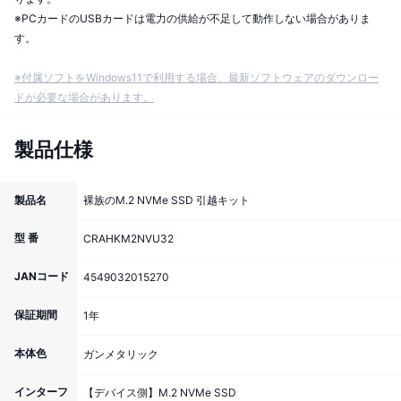
※PCカードのUSBカードは電力の供給が不足して動作しない場合がありま
す。
※付属ソフトをWindows11で利用する場合、最新ソフトウェアのダウンロー
ドが必要な場合があります。
製品仕様
製品名
裸族のM.2 NVMe SSD 引越キット
型 番
CRAHKM2NVU32
JANコード
4549032015270
保証期間
1年
本体色
ガンメタリック
インターフ
【デバイス側】M.2 NVMe SSD