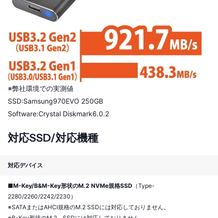
※弊社環境での実測値
SSD:Samsung970EVO 250GB
Software:Crystal Diskmark6.0.2
対応SSD/対応機種
対応デバイス
■M-Key/B&M-Key形状のM.2 NVMe規格SSD
（Type-
2280/2260/2242/2230）
※SATAまたはAHCI規格のM.2 SSDには対応しておりません。
※B-Key形状のM.2 SSDには対応しておりません。