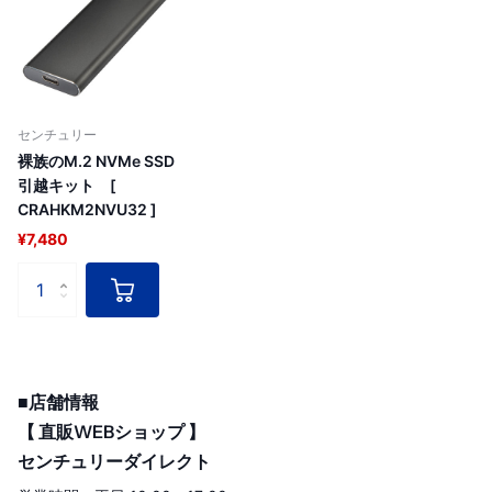
センチュリー
裸族のM.2 NVMe SSD
引越キット [
CRAHKM2NVU32 ]
¥7,480
■店舗情報
【 直販WEBショップ 】
センチュリーダイレクト