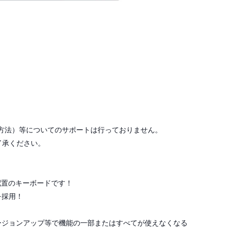
方法）等についてのサポートは行っておりません。
了承ください。
段配置のキーボードです！
を採用！
ージョンアップ等で機能の一部またはすべてが使えなくなる