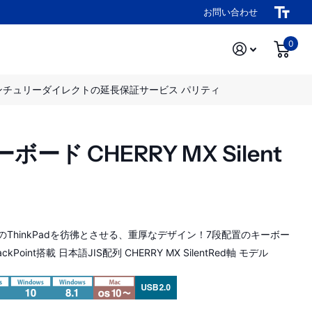
お問い合わせ
0
ンチュリーダイレクトの延長保証サービス パリティ
ーボード CHERRY MX Silent
のThinkPadを彷彿とさせる、重厚なデザイン！7段配置のキーボー
ckPoint搭載 日本語JIS配列 CHERRY MX SilentRed軸 モデル