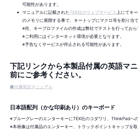
可能性があります。
マニュアルに記載された
TEX社のウェブサービス
上にてキー
のメモリに展開する事で、キートップにマクロ等を割り当
※尚、キープロファイルの作成は弊社でテストを行っておら
※ご利用にはインターネット環境が必要となります。
※予告なくサービスが停止される可能性があります。
下記リンクから本製品付属の英語マ
前にご参考ください。
■付属英語マニュアル
日本語配列（かな印刷あり）のキーボード
※ブルーグレーのエンターキーにTEX社のコダワリ、ThinkPad
※本画像は付属品のエンターキー、トラックポイントキャップを