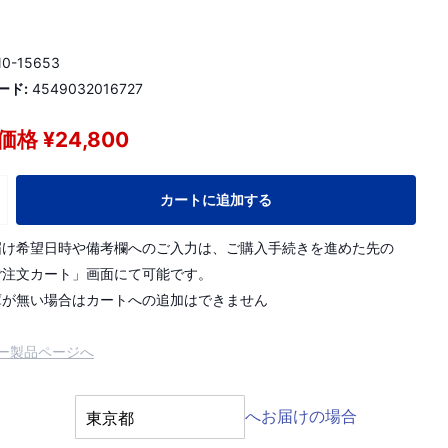
0-15653
ード:
4549032016727
格 ¥24,800
カートに追加する
届け希望日時や備考欄へのご入力は、ご購入手続きを進めた先の
ご注文カート」画面にて可能です。
庫が無い場合はカートへの追加はできません
ー製品ページへ
へお届けの場合