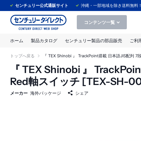
センチュリー公式通販サイト
沖縄・一部地域を除き送料無料
コンテンツ一覧
ホーム
製品カタログ
センチュリー製品の部品販売
ご利
トップへ戻る
『 TEX Shinobi 』 TrackPoint搭載 日本語JIS配列
『 TEX Shinobi 』 Trac
Red軸スイッチ [TEX-SH-00
メーカー
海外パッケージ
シェア