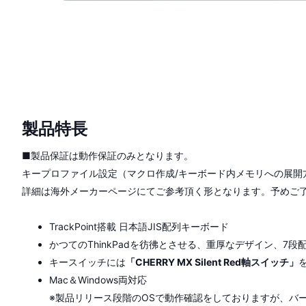
製品特長
■製品保証は動作保証のみとなります。
キープロファイル設定（マクロ作成/キーボード内メモリへの展開
詳細は海外メーカーページにてご参考頂く形となります。予めご
TrackPoint搭載 日本語JIS配列キーボード
かつてのThinkPadを彷彿とさせる、重厚なデザイン、7
キースイッチには
「CHERRY MX Silent Red軸スイッチ」
Mac＆Windows両対応
※製品リリース段階のOSで動作確認をしておりますが、バ