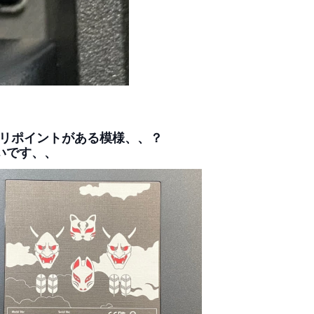
リポイントがある模様、、？
いです、、