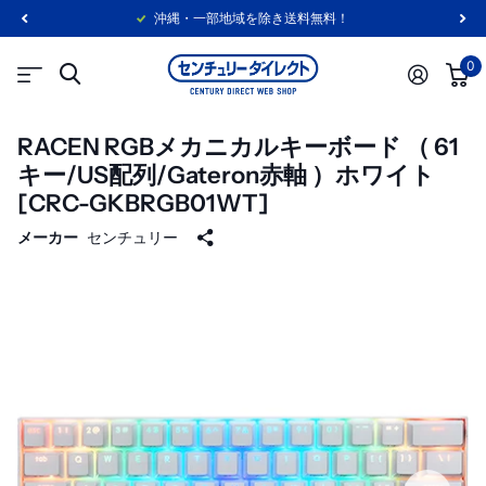
沖縄・一部地域を除き送料無料！
0
RACEN RGBメカニカルキーボード （ 61
キー/US配列/Gateron赤軸 ）ホワイト
[CRC-GKBRGB01WT]
メーカー
センチュリー