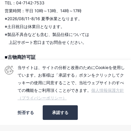
TEL：04-7142-7533
営業時間：平日 10時～13時、14時～17時
※2026/08/11-8/16 夏季休業となります。
※土日祝日は休業日となります。
※製品不具合なども含む、製品仕様については
上記サポート窓口までお問合せください。
■古物商許可証
株式会社センチュリー
当サイトは、サイトの分析と改善のためにCookieを使用し
＜古物商許可証＞
ています。お客様は「承諾する」ボタンをクリックしてク
東京都公安委員会
ッキーの使用に同意することで、当社ウェブサイトのすべ
第306609903513号
ての機能をご利用頂くことができます。
個人情報保護方針
（プライバシーポリシー）
■適格請求書発行事業者
拒否する
承諾する
登録番号：T2010501006740