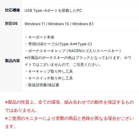
対応機種
USB Type−Aポートを搭載したPC
対応OS
Windows 11 / Windows 10 / Windows 8.1
・キーボード本体
・専用USBケーブル(Type-A⇔Type-C)
・ボーナスキーキャップ ( RACENロゴ入りスペースキー )
※付属品のボーナスキーの色はブラックとなっております。ホワ
製品内容
イトではございませんので、ご注意ください。
・キーキャップ取り外し工具
・キースイッチ取り外し工具
・取扱説明書/保証書
※製品の性質上、全ての環境、組み合わせでの動作を保証するもの
ではありません。
※ご使用のモニターにより実際の商品と色味が異なる場合がござい
ます。