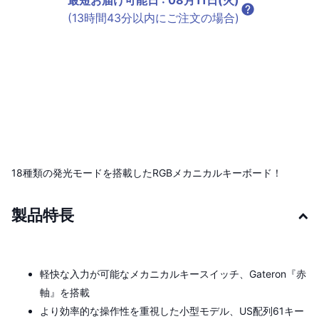
最短お届け可能日
:
08月11日(火)
(13時間43分以内にご注文の場合)
18種類の発光モードを搭載したRGBメカニカルキーボード！
製品特長
軽快な入力が可能なメカニカルキースイッチ、Gateron『赤
軸』を搭載
より効率的な操作性を重視した小型モデル、US配列61キー