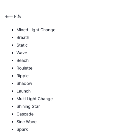
モード名
Mixed Light Change
Breath
Static
Wave
Beach
Roulette
Ripple
Shadow
Launch
Multi Light Change
Shining Star
Cascade
Sine Wave
Spark