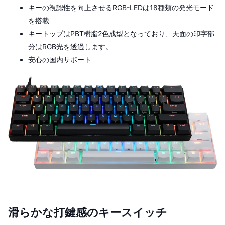
キーの視認性を向上させるRGB-LEDは18種類の発光モード
を搭載
キートップはPBT樹脂2色成型となっており、天面の印字部
分はRGB光を透過します。
安心の国内サポート
滑らかな打鍵感のキースイッチ