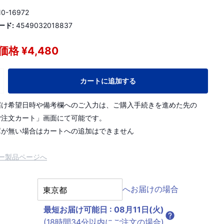
0-16972
ード:
4549032018837
格 ¥4,480
カートに追加する
届け希望日時や備考欄へのご入力は、ご購入手続きを進めた先の
ご注文カート」画面にて可能です。
庫が無い場合はカートへの追加はできません
ー製品ページへ
へお届けの場合
最短お届け可能日
:
08月11日(火)
(18時間34分以内にご注文の場合)