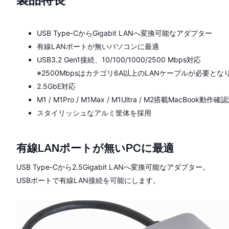
USB Type-CからGigabit LANへ変換可能なアダプター
有線LANポートが無いパソコンに最適
USB3.2 Gen1接続、10/100/1000/2500 Mbps対応
※2500Mbpsはカテゴリ6A以上のLANケーブルが必要とな
2.5GbE対応
M1 / M1Pro / M1Max / M1Ultra / M2搭載MacBook動作
スタイリッシュなアルミ筐体を採用
有線LANポートが無いPCに最適
USB Type-Cから2.5Gigabit LANへ変換可能なアダプター。
USBポートで有線LAN接続を可能にします。