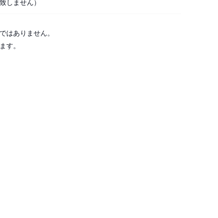
属致しません）
のではありません。
ます。