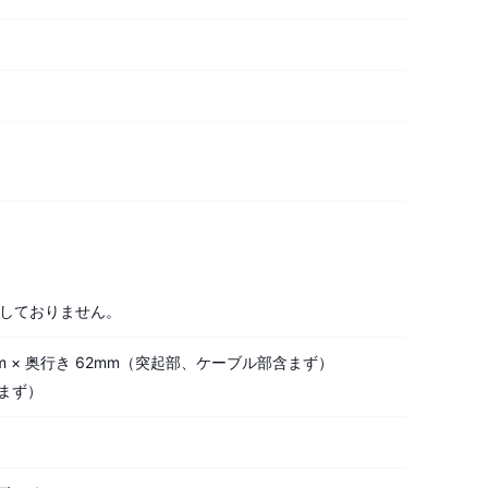
は対応しておりません。
mm × 奥行き 62mm（突起部、ケーブル部含まず）
含まず）