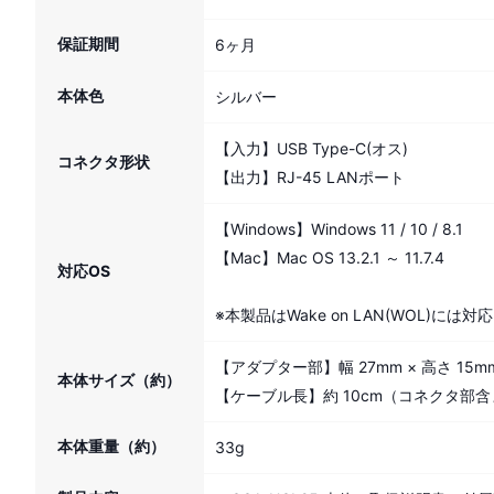
保証期間
6ヶ月
本体色
シルバー
【入力】USB Type-C(オス)
コネクタ形状
【出力】RJ-45 LANポート
【Windows】Windows 11 / 10 / 8.1
【Mac】Mac OS 13.2.1 ～ 11.7.4
対応OS
※本製品はWake on LAN(WOL)に
【アダプター部】幅 27mm × 高さ 15
本体サイズ（約）
【ケーブル長】約 10cm（コネクタ部
本体重量（約）
33g