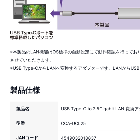
※本製品のLAN機能はOS標準の自動設定にて動作確認を行って
させていただきます。
※USB Type-CからLANへ変換するアダプターです。LANからUS
製品仕様
製品名
USB Type-C to 2.5Gigabit LAN 
型番
CCA-UCL25
JANコード
4549032018837