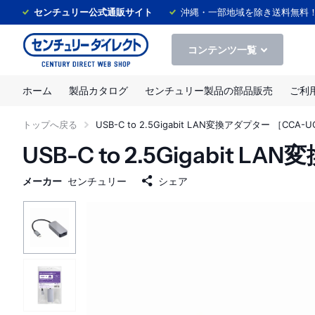
センチュリー公式通販サイト
沖縄・一部地域を除き送料無料
コンテンツ一覧
ホーム
製品カタログ
センチュリー製品の部品販売
ご利
トップへ戻る
USB-C to 2.5Gigabit LAN変換アダプター ［CCA-U
USB-C to 2.5Gigabit 
メーカー
センチュリー
シェア