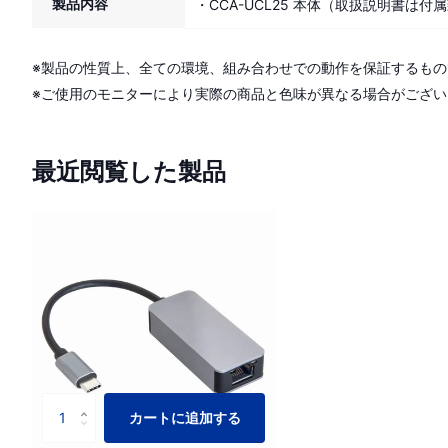
製品内容
・CCA-UCL25 本体（取扱説明書は付
※製品の性質上、全ての環境、組み合わせでの動作を保証するも
※ご使用のモニターにより実際の商品と色味が異なる場合がござい
最近閲覧した製品
カートに追加する