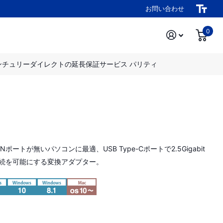
お問い合わせ
0
ンチュリーダイレクトの延長保証サービス パリティ
Nポートが無いパソコンに最適、USB Type-Cポートで2.5Gigabit
接続を可能にする変換アダプター。