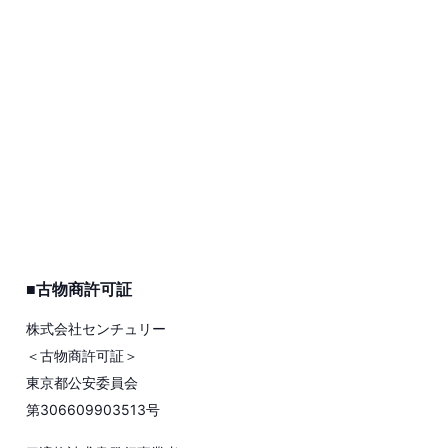
■古物商許可証
株式会社センチュリー
＜古物商許可証＞
東京都公安委員会
第306609903513号