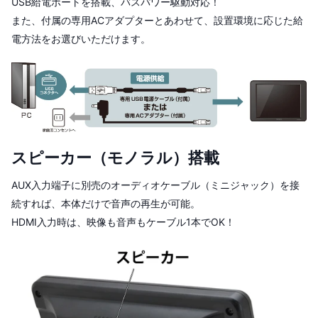
USB給電ポートを搭載、バスパワー駆動対応！
また、付属の専用ACアダプターとあわせて、設置環境に応じた給
電方法をお選びいただけます。
スピーカー（モノラル）搭載
AUX入力端子に別売のオーディオケーブル（ミニジャック）を接
続すれば、本体だけで音声の再生が可能。
HDMI入力時は、映像も音声もケーブル1本でOK！