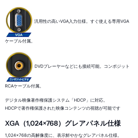
汎用性の高いVGA入力仕様。すぐ使える専用VGA
ケーブル付属。
DVDプレーヤーなどにも接続可能。コンポジット
RCAケーブル付属。
デジタル映像著作権保護システム「HDCP」に対応。
HDCPで著作権保護された映像コンテンツの視聴が可能です
XGA（1,024×768）グレアパネル仕様
1,024×768の高解像度に、表示鮮やかなグレアパネル仕様。