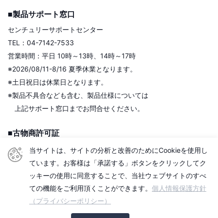
■製品サポート窓口
センチュリーサポートセンター
TEL：04-7142-7533
営業時間：平日 10時～13時、14時～17時
※2026/08/11-8/16 夏季休業となります。
※土日祝日は休業日となります。
※製品不具合なども含む、製品仕様については
上記サポート窓口までお問合せください。
■古物商許可証
株式会社センチュリー
当サイトは、サイトの分析と改善のためにCookieを使用し
＜古物商許可証＞
ています。お客様は「承諾する」ボタンをクリックしてク
東京都公安委員会
ッキーの使用に同意することで、当社ウェブサイトのすべ
第306609903513号
ての機能をご利用頂くことができます。
個人情報保護方針
（プライバシーポリシー）
■適格請求書発行事業者