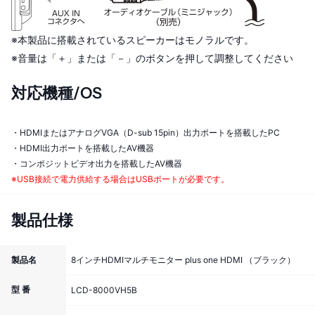
※本製品に搭載されているスピーカーはモノラルです。
※音量は「＋」または「－」のボタンを押して調整してください
対応機種/OS
・HDMIまたはアナログVGA（D-sub 15pin）出力ポートを搭載したPC
・HDMI出力ポートを搭載したAV機器
・コンポジットビデオ出力を搭載したAV機器
※USB接続で電力供給する場合はUSBポートが必要です。
製品仕様
製品名
8インチHDMIマルチモニター plus one HDMI （ブラック）
型 番
LCD-8000VH5B