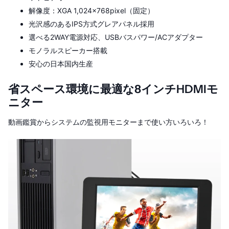
解像度：XGA 1,024×768pixel（固定）
光沢感のあるIPS方式グレアパネル採用
選べる2WAY電源対応、USBバスパワー/ACアダプター
モノラルスピーカー搭載
安心の日本国内生産
省スペース環境に最適な8インチHDMIモ
ニター
動画鑑賞からシステムの監視用モニターまで使い方いろいろ！