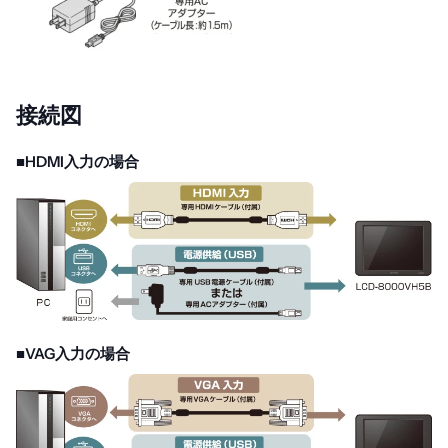
接続図
■HDMI入力の場合
■VAG入力の場合