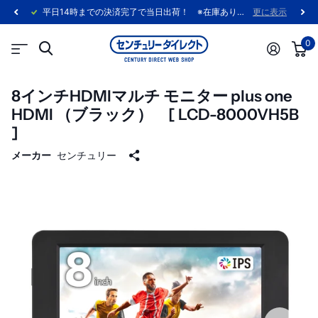
平日14時までの決済完了で当日出荷！ ※在庫あり製品に限ります。
更に表示
0
8インチHDMIマルチ モニター plus one
HDMI （ブラック） [ LCD-8000VH5B
]
メーカー
センチュリー