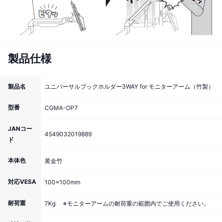
製品仕様
製品名
ユニバーサルブックホルダー3WAY for モニターアーム（竹製）
型番
CGMA-OP7
JANコー
4549032019889
ド
本体色
黄金竹
対応VESA
100×100mm
耐荷重
7Kg ※モニターアームの耐荷重の範囲内でご使用ください。