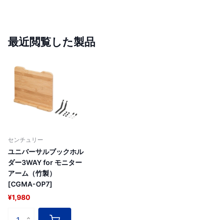
最近閲覧した製品
センチュリー
ユニバーサルブックホル
ダー3WAY for モニター
アーム（竹製）
[CGMA-OP7]
¥1,980