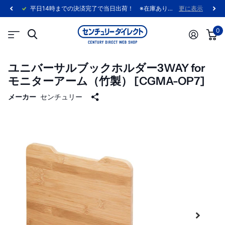
平日14時までの決済完了で当日出荷！ ※在庫あり製品に限ります。
更に表示
0
ユニバーサルブックホルダー3WAY for
モニターアーム（竹製） [CGMA-OP7]
メーカー
センチュリー