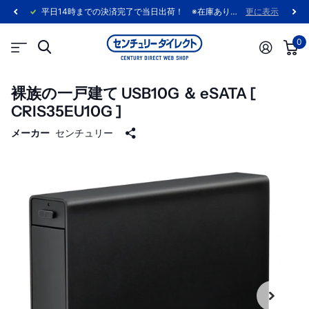
平日14時までの決済完了で当日出荷！ ※在庫あり製品に限ります。
更に表示
0
裸族の一戸建て USB10G ＆ eSATA [
CRIS35EU10G ]
メーカー
センチュリー