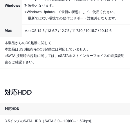
Windows
対象外となります。
※Windows Updateにて最新の状態にしてご使用ください。
最新ではない環境での動作はサポート対象外となります。
Mac
MacOS 14.5 / 13.6.7 / 12.7.5 / 11.7.10 / 10.15.7 / 10.14.6
本製品からのOS起動に関して
本製品はUSB接続時のOS起動には対応していません。
eSATA 接続時の起動に関しては、eSATAホストインターフェイスの取扱説明
書をご確認下さい。
対応HDD
対応HDD
3.5インチのSATA HDD［SATA 3.0～1.0(6G～1.5Gbps)］