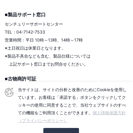
■製品サポート窓口
センチュリーサポートセンター
TEL：04-7142-7533
営業時間：平日 10時～13時、14時～17時
※土日祝日は休業日となります。
※製品不具合なども含む、製品仕様については
上記サポート窓口までお問合せください。
■古物商許可証
株式会社センチュリー
当サイトは、サイトの分析と改善のためにCookieを使用し
＜古物商許可証＞
ています。お客様は「承諾する」ボタンをクリックしてク
東京都公安委員会
ッキーの使用に同意することで、当社ウェブサイトのすべ
第306609903513号
ての機能をご利用頂くことができます。
個人情報保護方針
（プライバシーポリシー）
■適格請求書発行事業者