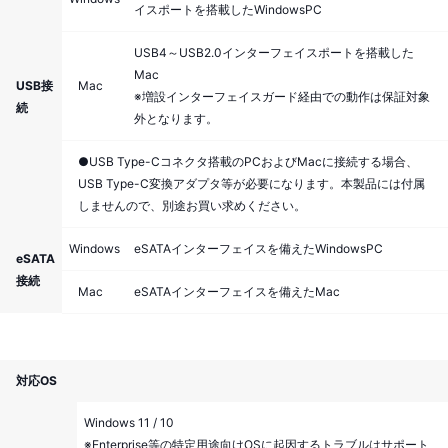
イスポートを搭載したWindowsPC
USB4～USB2.0インターフェイスポートを搭載した
Mac
USB接
Mac
※増設インターフェイスガード経由での動作は保証対象
続
外となります。
●USB Type-Cコネクタ搭載のPCおよびMacに接続する場合、
USB Type-C変換アダプタ等が必要になります。本製品には付属
しませんので、別途お買い求めください。
Windows
eSATAインターフェイスを備えたWindowsPC
eSATA
接続
Mac
eSATAインターフェイスを備えたMac
対応OS
Windows 11 / 10
※Enterprise等の特定用途向けOSに起因するトラブルはサポート