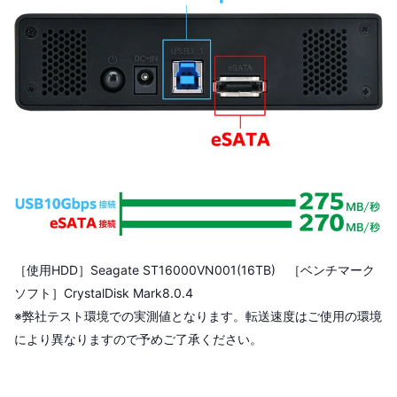
［使用HDD］Seagate ST16000VN001(16TB) ［ベンチマーク
ソフト］CrystalDisk Mark8.0.4
※弊社テスト環境での実測値となります。転送速度はご使用の環境
により異なりますので予めご了承ください。