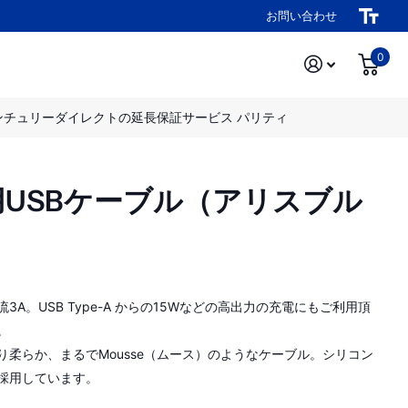
お問い合わせ
0
ンチュリーダイレクトの延長保証サービス パリティ
A）充電用USBケーブル（アリスブル
流3A。USB Type-A からの15Wなどの高出力の充電にもご利用頂
。
り柔らか、まるでMousse（ムース）のようなケーブル。シリコン
採用しています。