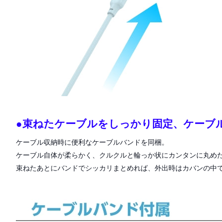
●束ねたケーブルをしっかり固定、ケーブ
ケーブル収納時に便利なケーブルバンドを同梱。
ケーブル自体が柔らかく、クルクルと輪っか状にカンタンに丸め
束ねたあとにバンドでシッカリまとめれば、外出時はカバンの中