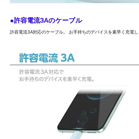
●許容電流3Aのケーブル
許容電流3A対応のケーブル。 お手持ちのデバイスを素早く充電し