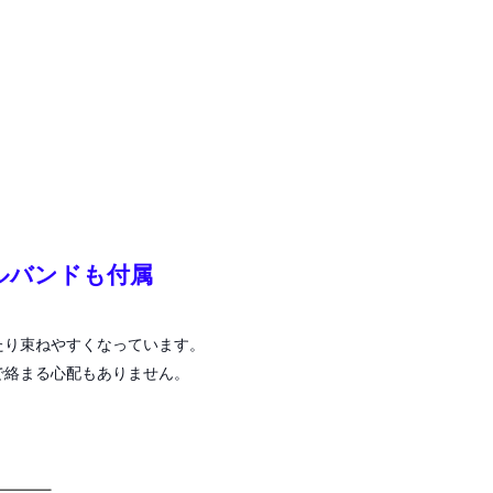
ルバンドも付属
たり束ねやすくなっています。
で絡まる心配もありません。