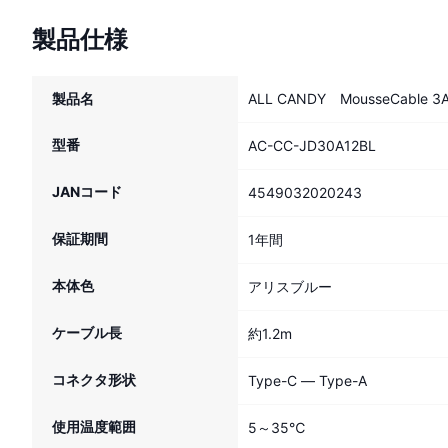
製品仕様
製品名
ALL CANDY MousseCable
型番
AC-CC-JD30A12BL
JANコード
4549032020243
保証期間
1年間
本体色
アリスブルー
ケーブル長
約1.2m
コネクタ形状
Type-C ― Type-A
使用温度範囲
5～35℃