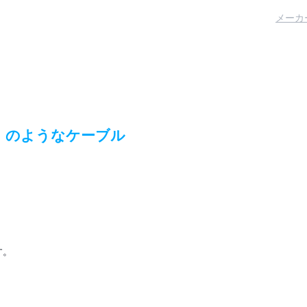
メーカ
ス）のようなケーブル
す。