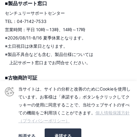
■製品サポート窓口
センチュリーサポートセンター
TEL：04-7142-7533
営業時間：平日 10時～13時、14時～17時
※2026/08/11-8/16 夏季休業となります。
※土日祝日は休業日となります。
※製品不具合なども含む、製品仕様については
上記サポート窓口までお問合せください。
■古物商許可証
株式会社センチュリー
当サイトは、サイトの分析と改善のためにCookieを使用し
＜古物商許可証＞
ています。お客様は「承諾する」ボタンをクリックしてク
東京都公安委員会
ッキーの使用に同意することで、当社ウェブサイトのすべ
第306609903513号
ての機能をご利用頂くことができます。
個人情報保護方針
（プライバシーポリシー）
■適格請求書発行事業者
拒否する
承諾する