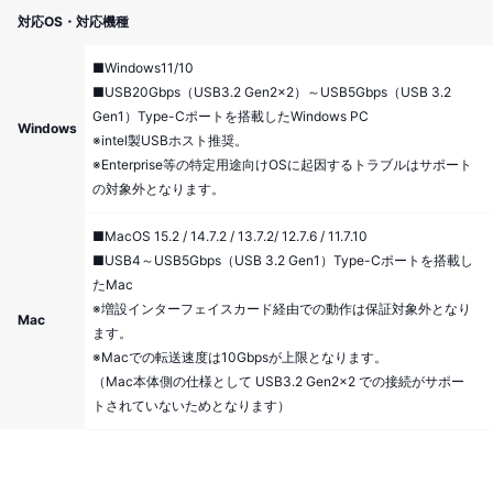
対応OS・対応機種
■Windows11/10
■USB20Gbps（USB3.2 Gen2×2）～USB5Gbps（USB 3.2
Gen1）Type-Cポートを搭載したWindows PC
Windows
※intel製USBホスト推奨。
※Enterprise等の特定用途向けOSに起因するトラブルはサポート
の対象外となります。
■MacOS 15.2 / 14.7.2 / 13.7.2/ 12.7.6 / 11.7.10
■USB4～USB5Gbps（USB 3.2 Gen1）Type-Cポートを搭載し
たMac
※増設インターフェイスカード経由での動作は保証対象外となり
Mac
ます。
※Macでの転送速度は10Gbpsが上限となります。
（Mac本体側の仕様として USB3.2 Gen2×2 での接続がサポー
トされていないためとなります）