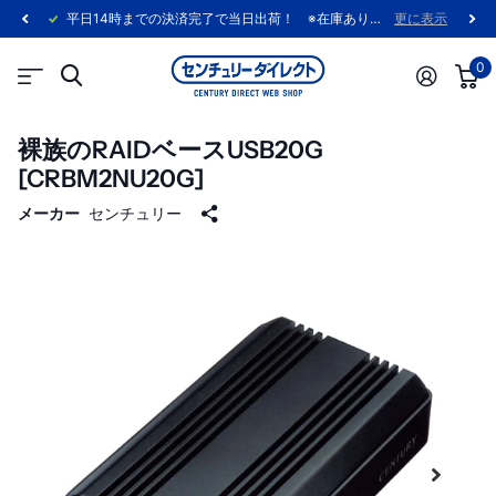
平日14時までの決済完了で当日出荷！ ※在庫あり製品に限ります。
更に表示
0
裸族のRAIDベースUSB20G
[CRBM2NU20G]
メーカー
センチュリー