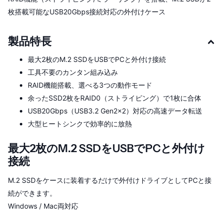
枚搭載可能なUSB20Gbps接続対応の外付けケース
製品特長
最大2枚のM.2 SSDをUSBでPCと外付け接続
工具不要のカンタン組み込み
RAID機能搭載、選べる3つの動作モード
余ったSSD2枚をRAID0（ストライピング）で1枚に合体
USB20Gbps（USB3.2 Gen2×2）対応の高速データ転送
大型ヒートシンクで効率的に放熱
最大2枚のM.2 SSDをUSBでPCと外付け
接続
M.2 SSDをケースに装着するだけで外付けドライブとしてPCと接
続ができます。
Windows / Mac両対応