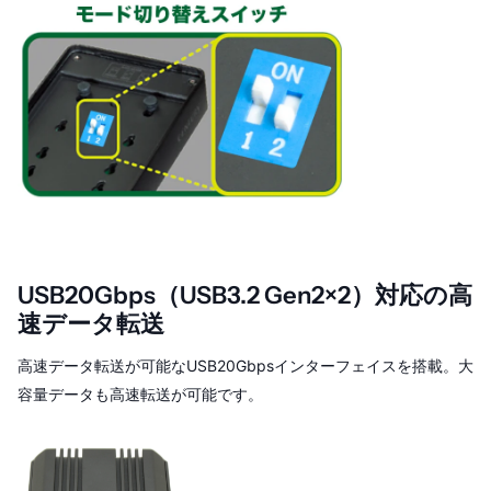
USB20Gbps（USB3.2 Gen2×2）対応の高
速データ転送
高速データ転送が可能なUSB20Gbpsインターフェイスを搭載。大
容量データも高速転送が可能です。