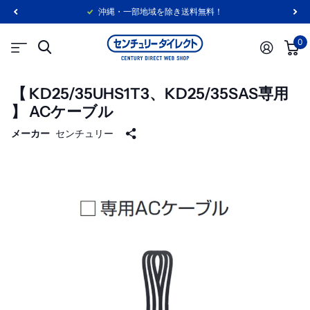
沖縄・一部地域を除き送料無料！
0
【 KD25/35UHS1T3、KD25/35SAS専用
】 ACケーブル
メーカー
センチュリー