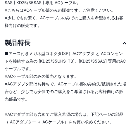
SAS [ KD25/35SAS ] 専用 ACケーブル。
※こちらはACケーブル部のみの販売です。ご注意ください。
※少しでもお安く、ACケーブルのみでのご購入を希望されるお客
様向けの販売です。
製品特長
■アース付きメガネ型コネクタ(3P）ACアダプタ と ACコンセン
トを接続する為の [KD25/35UHS1T3]、[KD25/35SAS] 専用のAC
ケーブルです。
※ACケーブル部のみの販売となります。
※ACアダプタ部はお持ちで、ACケーブル部のみ紛失/破損された場
合など、少しでも安価でのご購入をご希望されるお客様向けの販
売部品です。
※ACアダプタ部も含めてご購入希望の場合は、下記ページの部品
（ ACアダプター ＋ ACケーブル）をお買い求めください。