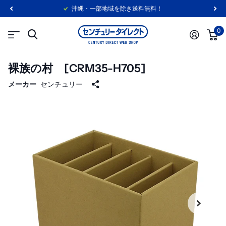
沖縄・一部地域を除き送料無料！
0
裸族の村 [CRM35-H705]
メーカー
センチュリー