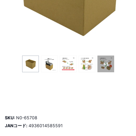
+1
SKU:
N0-65708
JANコード:
4936014585591