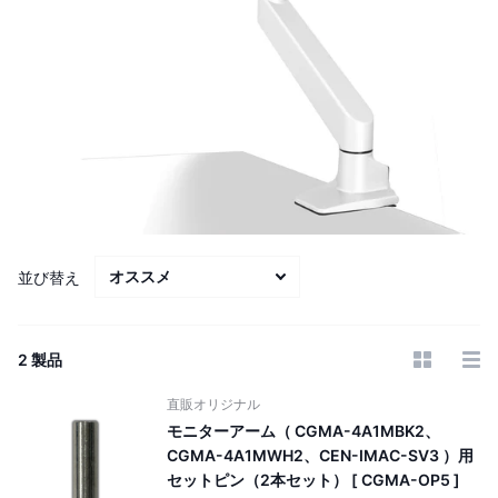
並び替え
2 製品
直販オリジナル
モニターアーム（ CGMA-4A1MBK2、
CGMA-4A1MWH2、CEN-IMAC-SV3 ）用
セットピン（2本セット） [ CGMA-OP5 ]