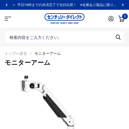
平日14時までの決済完了で当日出荷！ ※在庫あり製品に限ります。
0
トップへ戻る
モニターアーム
モニターアーム