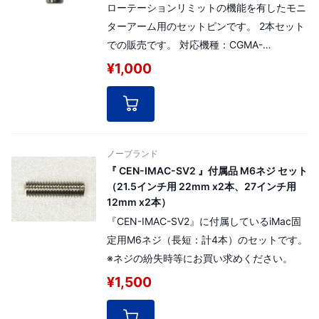
ローテーションリミットの機能を有したモニ
ターアーム用のセットピンです。 2本セット
での販売です。 対応機種：CGMA-
4A1MBK2、CGMA-4A1MWH2、CEN-IMAC-
¥1,000
SV3
ノーブランド
『 CEN-IMAC-SV2 』付属品 M6ネジ セット
（21.5インチ用 22mm x2本、27インチ用
12mm x2本）
『CEN-IMAC-SV2』に付属しているiMac固
定用M6ネジ（長短：計4本）のセットです。
※ネジの紛失時等にお買い求めください。
¥1,500