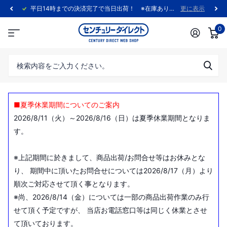
平日14時までの決済完了で当日出荷！ ※在庫あり製品に限ります。
更に表示
0
■夏季休業期間についてのご案内
2026/8/11（火）～2026/8/16（日）は夏季休業期間となりま
す。
※上記期間に於きまして、商品出荷/お問合せ等はお休みとな
り、 期間中に頂いたお問合せについては2026/8/17（月）より
順次ご対応させて頂く事となります。
※尚、2026/8/14（金）については一部の商品出荷作業のみ行
せて頂く予定ですが、 当店お電話窓口等は同じく休業とさせ
て頂いております。