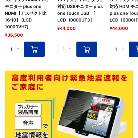
モニター plus one
対応 USBモニター plus
対応 HDMIモ
HDMI【アスペクト比
one Touch USB [
plus one To
16:10】 [LCD-
LCD-10000UT3 ]
LCD-10000HT
10000VH7]
¥44,000
¥44,000
¥36,500