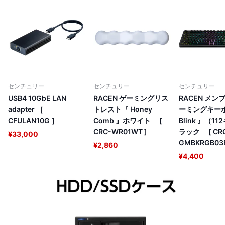
センチュリー
センチュリー
センチュリー
USB4 10GbE LAN
RACEN ゲーミングリス
RACEN メン
adapter ［
トレスト『 Honey
ーミングキー
CFULAN10G ］
Comb 』ホワイト [
Blink 』（1
CRC-WR01WT ]
ラック [ CR
¥33,000
GMBKRGB03B
¥2,860
¥4,400