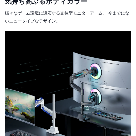
気持ち高ぶるボディカラー
様々なゲーム環境に適応する支柱型モニターアーム。 今までにな
いニュータイプなデザイン。