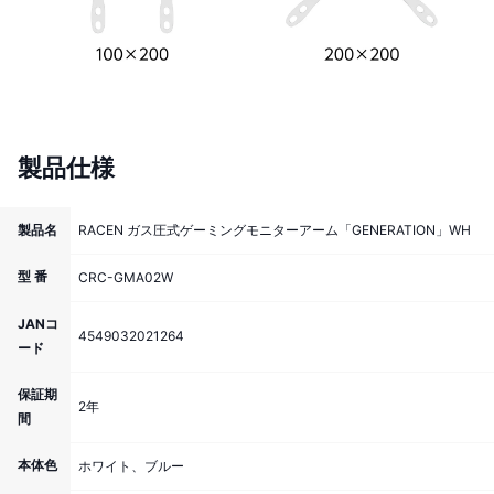
製品仕様
製品名
RACEN ガス圧式ゲーミングモニターアーム「GENERATION」WH
型 番
CRC-GMA02W
JANコ
4549032021264
ード
保証期
2年
間
本体色
ホワイト、ブルー