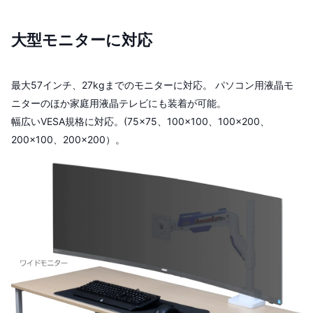
大型モニターに対応
最大57インチ、27kgまでのモニターに対応。 パソコン用液晶モ
ニターのほか家庭用液晶テレビにも装着が可能。
幅広いVESA規格に対応。(75×75、100×100、100×200、
200×100、200×200）。