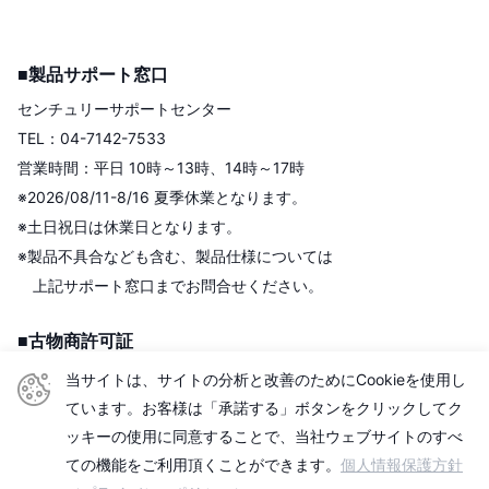
■製品サポート窓口
センチュリーサポートセンター
TEL：04-7142-7533
営業時間：平日 10時～13時、14時～17時
※2026/08/11-8/16 夏季休業となります。
※土日祝日は休業日となります。
※製品不具合なども含む、製品仕様については
上記サポート窓口までお問合せください。
■古物商許可証
株式会社センチュリー
当サイトは、サイトの分析と改善のためにCookieを使用し
＜古物商許可証＞
ています。お客様は「承諾する」ボタンをクリックしてク
東京都公安委員会
ッキーの使用に同意することで、当社ウェブサイトのすべ
第306609903513号
ての機能をご利用頂くことができます。
個人情報保護方針