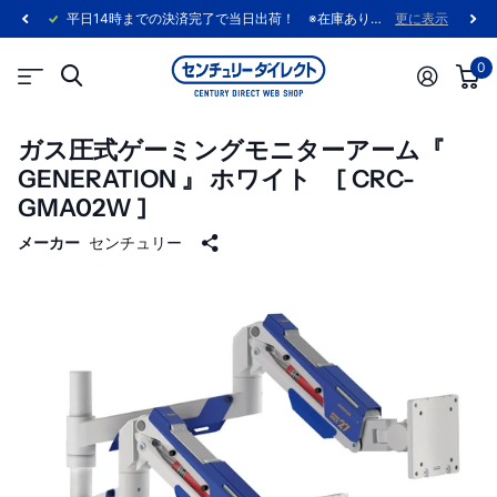
平日14時までの決済完了で当日出荷！ ※在庫あり製品に限ります。
更に表示
0
ガス圧式ゲーミングモニターアーム『
GENERATION 』 ホワイト [ CRC-
GMA02W ]
メーカー
センチュリー