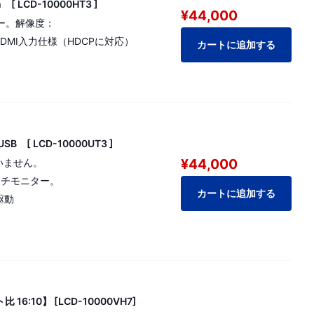
[ LCD-10000HT3 ]
¥44,000
ー。解像度：
 HDMI入力仕様（HDCPに対応）
カートに追加する
B [ LCD-10000UT3 ]
¥44,000
いません。
ンチモニター。
カートに追加する
駆動
16:10】 [LCD-10000VH7]