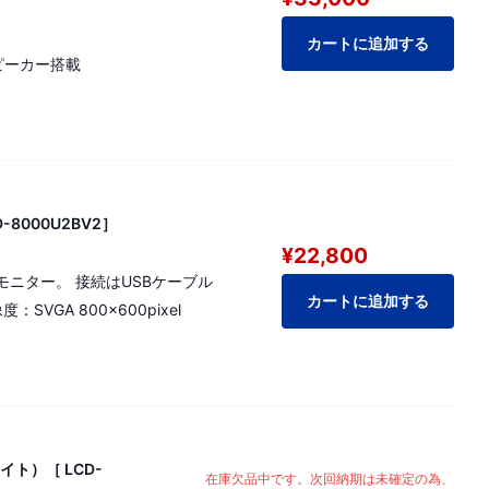
カートに追加する
ピーカー搭載
-8000U2BV2］
¥22,800
モニター。 接続はUSBケーブル
カートに追加する
VGA 800×600pixel
イト）［ LCD-
在庫欠品中です。次回納期は未確定の為、