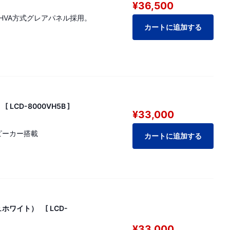
¥36,500
るAHVA方式グレアパネル採用。
カートに追加する
 LCD-8000VH5B ]
¥33,000
ピーカー搭載
カートに追加する
ュホワイト） [ LCD-
¥33,000