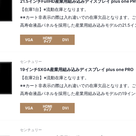
21.5インチFullHD産業用組み込みディスプレイ plus one PRO
【在庫1台】※流動在庫となります。
※※カート非表示の際は入れ違いでの在庫欠品となります。
高寿命液晶パネルを採用した産業用組み込みモデルの21.5インチp
解像度：FHD（フルHD） 1,980×1,080pixel（16:9）
[ パネル番号：15050 ]
センチュリー
19インチSXGA産業用組み込みディスプレイ plus one PRO [ 
【在庫2台】※流動在庫となります。
※※カート非表示の際は入れ違いでの在庫欠品となります。
高寿命液晶パネルを採用した産業用組み込みモデルの19インチplu
SXGA 1280 x 1024 pixel （5:4）。
[ パネル番号：15048 ]
センチュリー