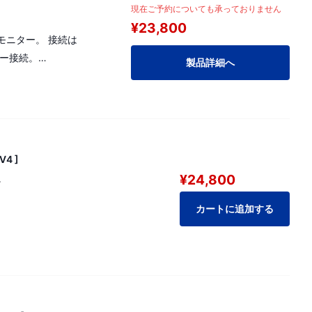
現在ご予約についても承っておりません
¥23,800
モニター。 接続は
ワー接続。
製品詳細へ
4 ]
¥24,800
。
カートに追加する