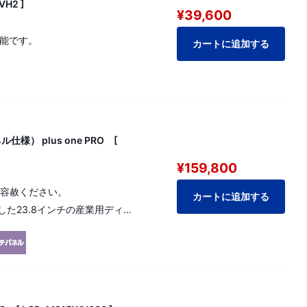
H2 ]
¥39,600
可能です。
カートに追加する
） plus one PRO [
¥159,800
ご容赦ください。
カートに追加する
た23.8インチの産業用ディス