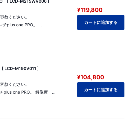
 [ LCD-M215WV006 ]
¥119,800
ご容赦ください。
カートに追加する
lus one PRO。
LCD-M190V011 ]
¥104,800
ご容赦ください。
カートに追加する
s one PRO。 解像度：