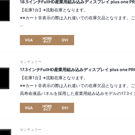
18.5インチFullHD産業用組み込みディスプレイ plus one PRO 
【在庫1台】※流動在庫となります。
※※カート非表示の際は入れ違いでの在庫欠品となります。
高寿命液晶パネルを採用した産業用組み込みモデルの18.5インチ p
解像度：FHD（フルHD） 1,980×1,080pixel（16:9）
[ パネル番号：16126 ]
センチュリー
17.3インチFullHD産業用組み込みディスプレイ plus one PRO 
【在庫1台】※流動在庫となります。
※※カート非表示の際は入れ違いでの在庫欠品となります。
高寿命液晶パネルを採用した産業用組み込みモデルの17.3インチ p
解像度：FHD（フルHD） 1,980×1,080pixel（16:9）
[ パネル番号：16124 ]
センチュリー