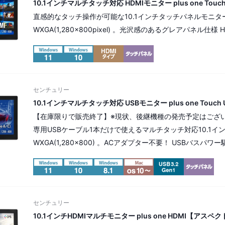
10.1インチマルチタッチ対応 HDMIモニター plus one Touch 
直感的なタッチ操作が可能な10.1インチタッチパネルモニタ
WXGA(1,280×800pixel) 。光沢感のあるグレアパネル仕様
センチュリー
10.1インチマルチタッチ対応 USBモニター plus one Touch US
【在庫限りで販売終了】※現状、後継機種の発売予定はござ
専用USBケーブル1本だけで使えるマルチタッチ対応10.1イ
WXGA(1,280×800) 。ACアダプター不要！ USBバスパワー
センチュリー
10.1インチHDMIマルチモニター plus one HDMI【アスペクト比 