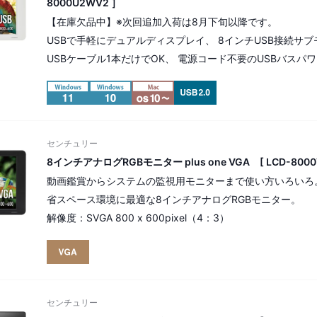
8000U2WV2 ］
【在庫欠品中】※次回追加入荷は8月下旬以降です。
USBで手軽にデュアルディスプレイ、 8インチUSB接続サブ
USBケーブル1本だけでOK、 電源コード不要のUSBバスパ
解像度：SVGA 800×600pixel
センチュリー
8インチアナログRGBモニター plus one VGA [ LCD-8000V
動画鑑賞からシステムの監視用モニターまで使い方いろいろ
省スペース環境に最適な8インチアナログRGBモニター。
解像度：SVGA 800 x 600pixel（4：3）
センチュリー