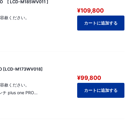
[ LCD-M185WV011 ]
¥109,800
ご容赦ください。
カートに追加する
lus onePRO
[LCD-M173WV018]
¥99,800
ご容赦ください。
カートに追加する
lus one PRO