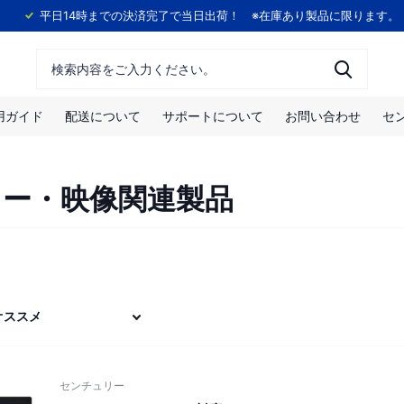
！
平日14時までの決済完了で当日出荷！ ※在庫あり製品に限ります。
用ガイド
配送について
サポートについて
お問い合わせ
セ
ター・映像関連製品
センチュリー