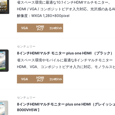
省スペース環境に最適な10.1インチHDMIマルチモニター。
HDMI / VGA / コンポジットビデオ入力対応。光沢感のあ
解像度：WXGA 1,280×800pixel
センチュリー
8インチHDMIマルチ モニター plus one HDMI （ブラック） [
省スペース環境やモバイルに最適な8インチマルチモニター
HDMI、VGA、コンポジットビデオ入力に対応。モノラルス
センチュリー
8インチHDMIマルチモニター plus one HDMI（グレイッシ
8000VH5W ]