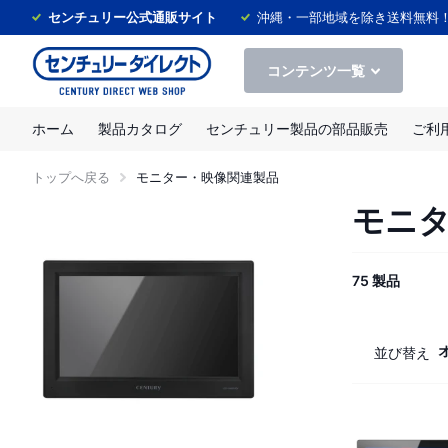
センチュリー公式通販サイト
沖縄・一部地域を除き送料無料
コンテンツ一覧
ホーム
製品カタログ
センチュリー製品の部品販売
ご利
トップへ戻る
モニター・映像関連製品
モニ
75 製品
並び替え