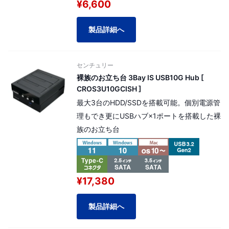
¥6,600
製品詳細へ
センチュリー
裸族のお立ち台 3Bay IS USB10G Hub [
CROS3U10GCISH ]
最大3台のHDD/SSDを搭載可能。個別電源管
理もでき更にUSBハブ×1ポートを搭載した裸
族のお立ち台
¥17,380
製品詳細へ