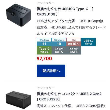
センチュリー
裸族のお立ち台 USB10G Type-C [
CROSU10G ]
HDD接続アダプタの定番。 USB 10Gbps接
続対応、HDDを差し込んで利用するクレード
ルタイプの変換アダプタ
¥7,700
製品詳細へ
センチュリー
裸族のお立ち台 コンパクト USB3.2 Gen2
[ CROSU32S ]
高速＆コンパクト仕様。 USB3.2 Gen2搭載/