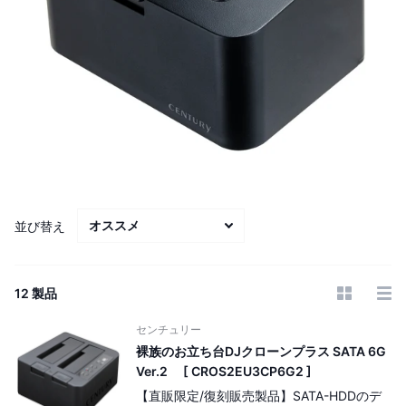
並び替え
12 製品
センチュリー
裸族のお立ち台DJクローンプラス SATA 6G
Ver.2 [ CROS2EU3CP6G2 ]
【直販限定/復刻販売製品】SATA-HDDのデ