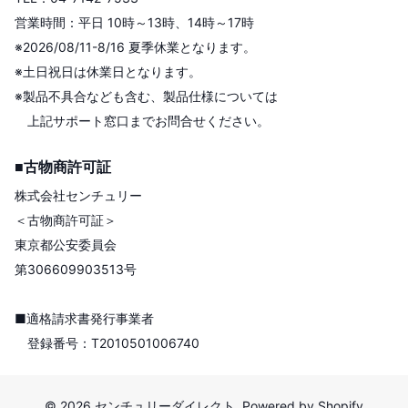
営業時間：平日 10時～13時、14時～17時
※2026/08/11-8/16 夏季休業となります。
※土日祝日は休業日となります。
※製品不具合なども含む、製品仕様については
上記サポート窓口までお問合せください。
■古物商許可証
株式会社センチュリー
＜古物商許可証＞
東京都公安委員会
第306609903513号
■適格請求書発行事業者
登録番号：T2010501006740
©
2026
センチュリーダイレクト, Powered by Shopify