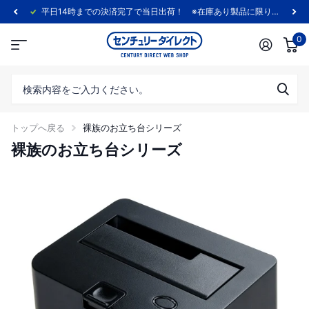
平日14時までの決済完了で当日出荷！ ※在庫あり製品に限ります。
0
トップへ戻る
裸族のお立ち台シリーズ
裸族のお立ち台シリーズ