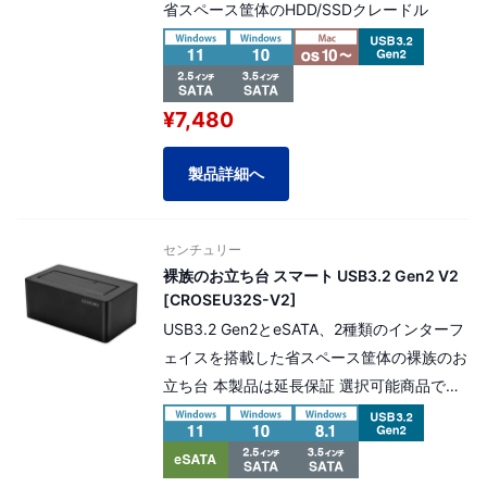
省スペース筐体のHDD/SSDクレードル
¥7,480
製品詳細へ
センチュリー
裸族のお立ち台 スマート USB3.2 Gen2 V2
[CROSEU32S-V2]
USB3.2 Gen2とeSATA、2種類のインターフ
ェイスを搭載した省スペース筐体の裸族のお
立ち台 本製品は延長保証 選択可能商品で
す。 延長保証料金（商品金額の5%）を加算
する事によりプラス2年間の延長保証対応が
可能です。