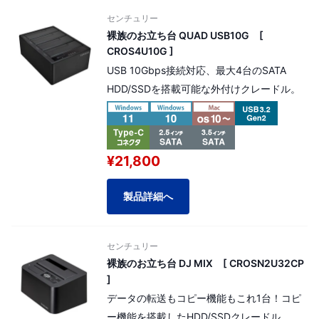
センチュリー
裸族のお立ち台 QUAD USB10G [
CROS4U10G ]
USB 10Gbps接続対応、最大4台のSATA
HDD/SSDを搭載可能な外付けクレードル。
¥21,800
製品詳細へ
センチュリー
裸族のお立ち台 DJ MIX [ CROSN2U32CP
]
データの転送もコピー機能もこれ1台！コピ
ー機能を搭載したHDD/SSDクレードル