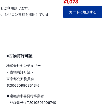
¥1,078
電にもご利用頂けます。
カートに追加する
ブル。シリコン素材を採用していま
■古物商許可証
株式会社センチュリー
＜古物商許可証＞
東京都公安委員会
第306609903513号
■適格請求書発行事業者
登録番号：T2010501006740