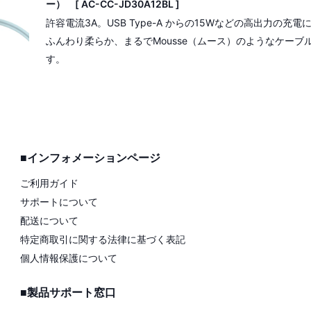
ー） [ AC-CC-JD30A12BL ]
許容電流3A。USB Type-A からの15Wなどの高出力の充
ふんわり柔らか、まるでMousse（ムース）のようなケー
す。
■インフォメーションページ
ご利用ガイド
サポートについて
配送について
特定商取引に関する法律に基づく表記
個人情報保護について
■製品サポート窓口