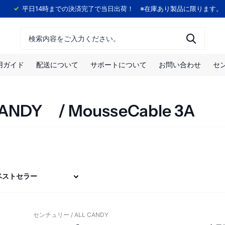
！
平日14時までの決済完了で当日出荷！ ※在庫あり製品に限ります。
用ガイド
配送について
サポートについて
お問い合わせ
セ
ANDY / MousseCable 3A
センチュリー / ALL CANDY