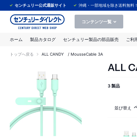
センチュリー公式通販サイト
沖縄・一部地域を除き送料無料
コンテンツ一覧
ホーム
製品カタログ
センチュリー製品の部品販売
ご利
トップへ戻る
ALL CANDY / MousseCable 3A
ALL C
3 製品
並び替え