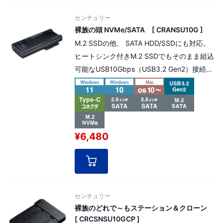
センチュリー
裸族の頭 NVMe/SATA [ CRANSU10G ]
M.2 SSDの他、 SATA HDD/SSDにも対応。
ヒートシンク付きM.2 SSDでもそのまま組込
可能なUSB10Gbps（USB3.2 Gen2）接続の
変換アダプター
¥6,480
センチュリー
裸族のどれで～もステーション＆クローン
[ CRCSNSU10GCP ]