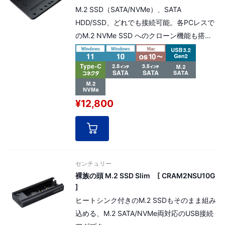
M.2 SSD（SATA/NVMe）、SATA
HDD/SSD、どれでも接続可能。各PCレスで
のM.2 NVMe SSD へのクローン機能も搭載
した外付けアダプタ
¥12,800
センチュリー
裸族の頭 M.2 SSD Slim [ CRAM2NSU10G
]
ヒートシンク付きのM.2 SSDもそのまま組み
込める、M.2 SATA/NVMe両対応のUSB接続