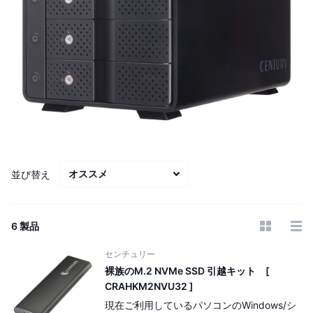
並び替え
6 製品
センチュリー
裸族のM.2 NVMe SSD 引越キット [
CRAHKM2NVU32 ]
現在ご利用しているパソコンのWindows/シ