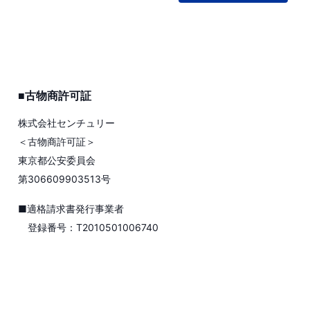
■古物商許可証
株式会社センチュリー
＜古物商許可証＞
東京都公安委員会
第306609903513号
■適格請求書発行事業者
登録番号：T2010501006740