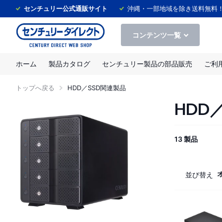
センチュリー公式通販サイト
沖縄・一部地域を除き送料無料
コンテンツ一覧
ホーム
製品カタログ
センチュリー製品の部品販売
ご利
トップへ戻る
HDD／SSD関連製品
HDD
13 製品
並び替え