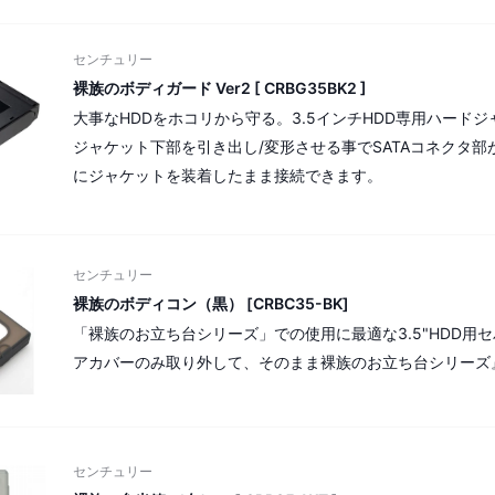
センチュリー
裸族のボディガード Ver2 [ CRBG35BK2 ]
大事なHDDをホコリから守る。3.5インチHDD専用ハードジャ
ジャケット下部を引き出し/変形させる事でSATAコネクタ
にジャケットを装着したまま接続できます。
センチュリー
裸族のボディコン（黒） [CRBC35-BK]
「裸族のお立ち台シリーズ」での使用に最適な3.5"HDD用
アカバーのみ取り外して、そのまま裸族のお立ち台シリーズ
センチュリー