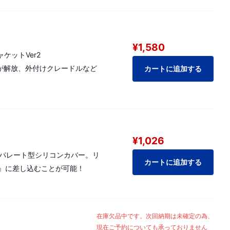
¥1,580
ケットVer2
部が解放、外付けクレードルなど
カートに追加する
¥1,026
セパレート型シリコンカバー。リ
カートに追加する
』に差し込むことが可能！
在庫欠品中です。次回納期は未確定の為、
現在ご予約についても承っておりません