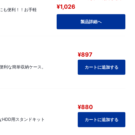
¥1,026
にも便利！！お手軽
製品詳細へ
¥897
能。便利な簡単収納ケース。
カートに追加する
¥880
能なHDD用スタンドキット
カートに追加する