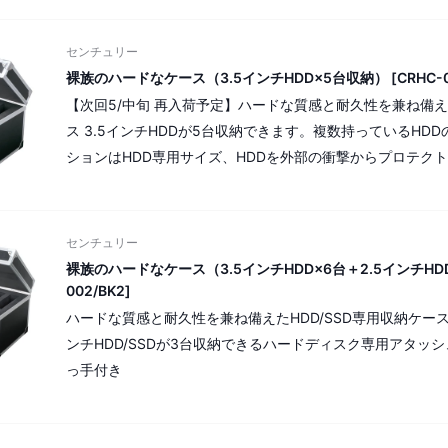
センチュリー
裸族のハードなケース（3.5インチHDD×5台収納） [CRHC-00
【次回5/中旬 再入荷予定】ハードな質感と耐久性を兼ね備え
ス 3.5インチHDDが5台収納できます。複数持っているHD
ションはHDD専用サイズ、HDDを外部の衝撃からプロテク
センチュリー
裸族のハードなケース（3.5インチHDD×6台＋2.5インチHDD/
002/BK2]
ハードな質感と耐久性を兼ね備えたHDD/SSD専用収納ケース。
ンチHDD/SSDが3台収納できるハードディスク専用アタッ
っ手付き