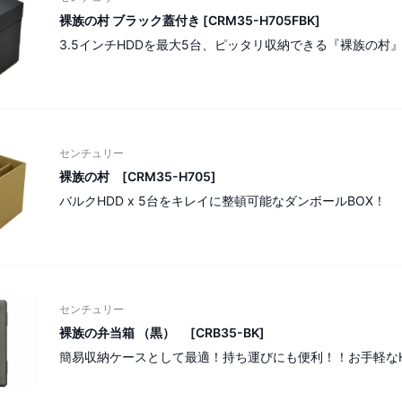
裸族の村 ブラック蓋付き [CRM35-H705FBK]
3.5インチHDDを最大5台、ピッタリ収納できる『裸族の村
センチュリー
裸族の村 [CRM35-H705]
バルクHDD x 5台をキレイに整頓可能なダンボールBOX！
センチュリー
裸族の弁当箱 （黒） [CRB35-BK]
簡易収納ケースとして最適！持ち運びにも便利！！お手軽な