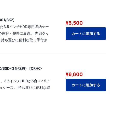
1/BK2]
¥5,500
た3.5インチHDD専用収納ケー
Dの保管・整理に最適。 内部クッ
カートに追加する
ト 持ち運びに便利な取っ手付き
SSD×3台収納） [CRHC-
¥6,600
3.5インチHDDが6台＋2.5イ
カートに追加する
シュケース。 持ち運びに便利な取