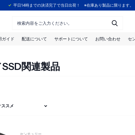
！
平日14時までの決済完了で当日出荷！ ※在庫あり製品に限ります。
用ガイド
配送について
サポートについて
お問い合わせ
セ
／SSD関連製品
センチュリー