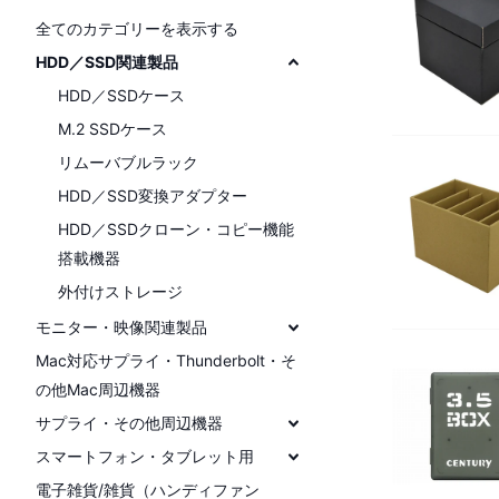
全てのカテゴリーを表示する
HDD／SSD関連製品
HDD／SSDケース
M.2 SSDケース
リムーバブルラック
HDD／SSD変換アダプター
HDD／SSDクローン・コピー機能
搭載機器
外付けストレージ
モニター・映像関連製品
Mac対応サプライ・Thunderbolt・そ
の他Mac周辺機器
サプライ・その他周辺機器
スマートフォン・タブレット用
電子雑貨/雑貨（ハンディファン