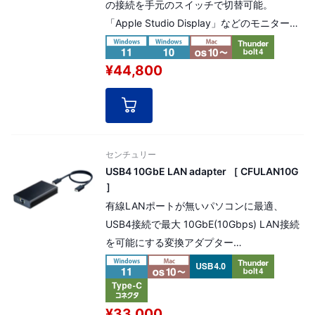
の接続を手元のスイッチで切替可能。
「Apple Studio Display」などのモニターも
含めて、各種デバイスを2台のPC間で共有で
きます
¥44,800
センチュリー
USB4 10GbE LAN adapter ［ CFULAN10G
］
有線LANポートが無いパソコンに最適、
USB4接続で最大 10GbE(10Gbps) LAN接続
を可能にする変換アダプター
※Windows環境ではThunderbolt 3での動作
が保証外となる為、対応アイコンを表示して
おりません
¥33,000