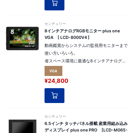
[ パネル番号：17604 ]
センチュリー
8インチアナログRGBモニター plus one
VGA [ LCD-8000V4 ]
動画鑑賞からシステムの監視用モニターまで
使い方いろいろ。
省スペース環境に最適な8インチアナログ
RGBモニター。
解像度：SVGA 800 x 600pixel（4：3）
¥24,800
センチュリー
6.5インチ タッチパネル搭載 産業用組み込み
ディスプレイ plus one PRO [LCD-M065-