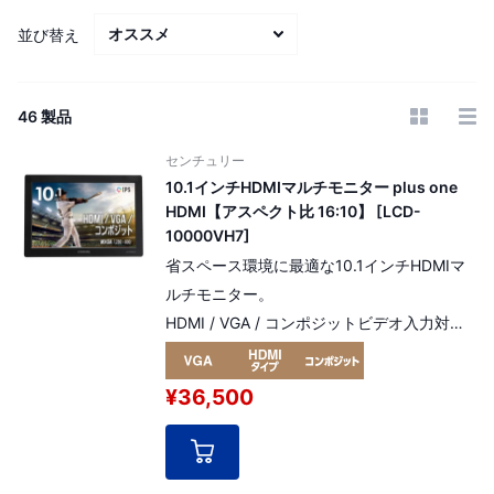
並び替え
46 製品
センチュリー
10.1インチHDMIマルチモニター plus one
HDMI【アスペクト比 16:10】 [LCD-
10000VH7]
省スペース環境に最適な10.1インチHDMIマ
ルチモニター。
HDMI / VGA / コンポジットビデオ入力対
応。光沢感のあるAHVA方式グレアパネル採
用。
¥36,500
解像度：WXGA 1,280×800pixel