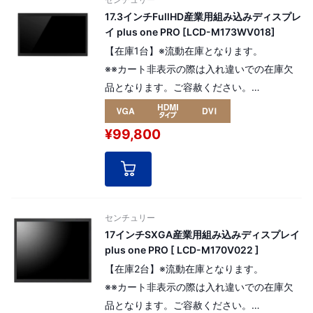
17.3インチFullHD産業用組み込みディスプレ
イ plus one PRO [LCD-M173WV018]
【在庫1台】※流動在庫となります。
※※カート非表示の際は入れ違いでの在庫欠
品となります。ご容赦ください。
高寿命液晶パネルを採用した産業用組み込み
モデルの17.3インチ plus one PRO
¥99,800
解像度：FHD（フルHD）
1,980×1,080pixel（16:9）
[ パネル番号：16124 ]
センチュリー
17インチSXGA産業用組み込みディスプレイ
plus one PRO [ LCD-M170V022 ]
【在庫2台】※流動在庫となります。
※※カート非表示の際は入れ違いでの在庫欠
品となります。ご容赦ください。