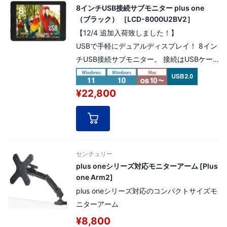
8インチUSB接続サブモニター plus one
（ブラック） ［LCD-8000U2BV2］
【12/4 追加入荷致しました！】
USBで手軽にデュアルディスプレイ！ 8イン
チUSB接続サブモニター。 接続はUSBケー
ブル1本だけでOK！ 電源コード不要のUSB
バスパワー接続。 解像度：SVGA
¥22,800
800×600pixel
センチュリー
plus oneシリーズ対応モニターアーム [Plus
one Arm2]
plus oneシリーズ対応のコンパクトサイズモ
ニターアーム
¥8,800