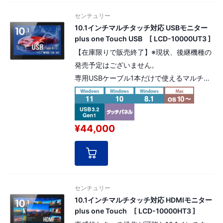
センチュリー
10.1インチマルチタッチ対応 USBモニター
plus one Touch USB [ LCD-10000UT3 ]
【在庫限りで販売終了】※現状、後継機種の
発売予定はございません。
専用USBケーブル1本だけで使えるマルチタ
ッチ対応10.1インチモニター。
WXGA(1,280×800) 。ACアダプター不要！
USBバスパワー駆動
¥44,000
センチュリー
10.1インチマルチタッチ対応 HDMIモニター
plus one Touch [ LCD-10000HT3 ]