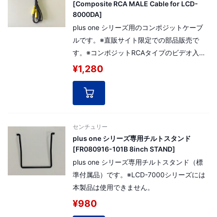
[Composite RCA MALE Cable for LCD-
8000DA]
plus one シリーズ用のコンポジットケーブ
ルです。※直販サイト限定での部品販売で
す。※コンポジットRCAタイプのビデオ入力
のついたplus oneシリーズにご利用頂けま
¥1,280
す。
センチュリー
plus one シリーズ専用チルトスタンド
[FR080916-101B 8inch STAND]
plus one シリーズ専用チルトスタンド（標
準付属品）です。※LCD-7000シリーズには
本製品は使用できません。
¥980