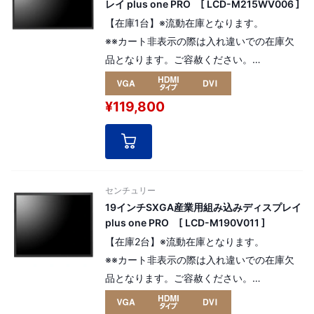
レイ plus one PRO [ LCD-M215WV006 ]
【在庫1台】※流動在庫となります。
※※カート非表示の際は入れ違いでの在庫欠
品となります。ご容赦ください。
高寿命液晶パネルを採用した産業用組み込み
モデルの21.5インチplus one PRO。
¥119,800
解像度：FHD（フルHD）
1,980×1,080pixel（16:9）
[ パネル番号：15050 ]
センチュリー
19インチSXGA産業用組み込みディスプレイ
plus one PRO [ LCD-M190V011 ]
【在庫2台】※流動在庫となります。
※※カート非表示の際は入れ違いでの在庫欠
品となります。ご容赦ください。
高寿命液晶パネルを採用した産業用組み込み