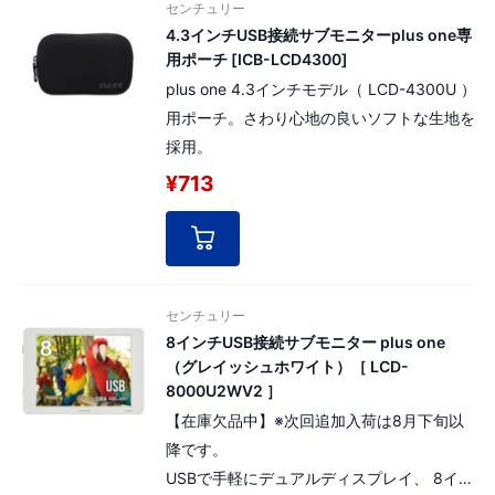
センチュリー
4.3インチUSB接続サブモニターplus one専
用ポーチ [ICB-LCD4300]
plus one 4.3インチモデル（ LCD-4300U ）
用ポーチ。さわり心地の良いソフトな生地を
採用。
¥713
センチュリー
8インチUSB接続サブモニター plus one
（グレイッシュホワイト）［ LCD-
8000U2WV2 ］
【在庫欠品中】※次回追加入荷は8月下旬以
降です。
USBで手軽にデュアルディスプレイ、 8イン