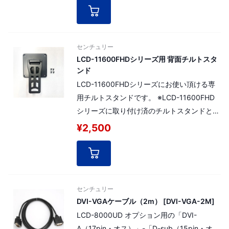
センチュリー
LCD-11600FHDシリーズ用 背面チルトスタ
ンド
LCD-11600FHDシリーズにお使い頂ける専
用チルトスタンドです。 ※LCD-11600FHD
シリーズに取り付け済のチルトスタンドと同
一の部品です。 ※スタンドの破損等の際、代
¥2,500
替え部品としてご利用ください。
センチュリー
DVI-VGAケーブル（2m） [DVI-VGA-2M]
LCD-8000UD オプション用の「DVI-
A（17pin・オス）」-「D-sub（15pin・オ