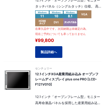
12.1インチ「オープンフレーム型」モニター
タッチパネル（シングルタッチ）仕様。 高
寿命液晶パネルを採用した産業用組み込みモ
デル。 解像度：XGA 1024×768pixel
（4:3）。
在庫欠品中です。次回納期は未確定の為、
[ パネル番号：15884 ]
現在ご予約についても承っておりません
¥99,800
製品詳細へ
センチュリー
12.1インチXGA産業用組み込み オープンフ
レームディスプレイ plus one PRO [LCD-
F121V010]
12.1インチ「オープンフレーム型」モニター
高寿命液晶パネルを採用した産業用組み込み