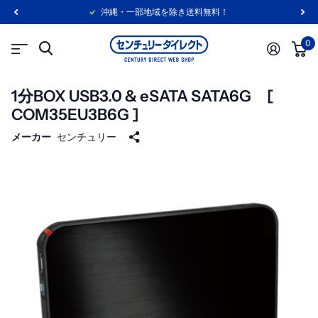
沖縄・一部地域を除き送料無料！
0
1分BOX USB3.0 & eSATA SATA6G [
COM35EU3B6G ]
メーカー
センチュリー