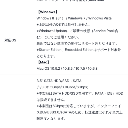
【Windows】
Windows 8（8.1） / Windows 7 / Windows Vista
※上記以外のOSでは動作しません。
※Windows Updateにて最新の状態（Service Pack含
む）にしてご使用ください。
対応OS
最新ではない環境での動作はサポート外となります。
※Starter Edition、Embedded Editionはサポート対象外
となります。
【Mac】
Mac OS 10.9.2 / 10.8.5 / 10.7.5 / 10.6.8
3.5" SATA HDD/SSD（SATA
I/II/3.0/1.5Gbps/3.0Gbps/6Gbps）
※本製品はSATA HDD/SSD専用です。PATA（IDE）HDD
は接続できません。
※本製品は6Gbpsに対応していますが、インターフェイ
ス側がUSB3.0/eSATAのため、転送速度はそれぞれの上
限速度となります。