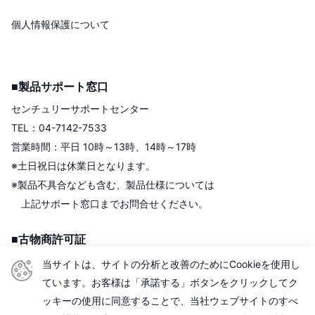
個人情報保護について
■製品サポート窓口
センチュリーサポートセンター
TEL：04-7142-7533
営業時間：平日 10時～13時、14時～17時
※土日祝日は休業日となります。
※製品不具合なども含む、製品仕様については
上記サポート窓口までお問合せください。
■古物商許可証
株式会社センチュリー
当サイトは、サイトの分析と改善のためにCookieを使用し
＜古物商許可証＞
ています。お客様は「承諾する」ボタンをクリックしてク
東京都公安委員会
ッキーの使用に同意することで、当社ウェブサイトのすべ