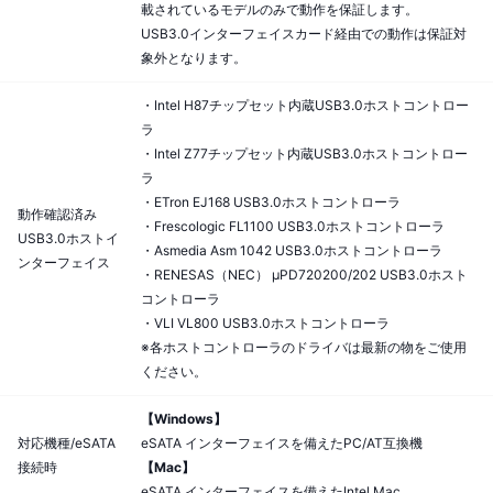
載されているモデルのみで動作を保証します。
USB3.0インターフェイスカード経由での動作は保証対
象外となります。
・Intel H87チップセット内蔵USB3.0ホストコントロー
ラ
・Intel Z77チップセット内蔵USB3.0ホストコントロー
ラ
・ETron EJ168 USB3.0ホストコントローラ
動作確認済み
・Frescologic FL1100 USB3.0ホストコントローラ
USB3.0ホストイ
・Asmedia Asm 1042 USB3.0ホストコントローラ
ンターフェイス
・RENESAS（NEC） μPD720200/202 USB3.0ホスト
コントローラ
・VLI VL800 USB3.0ホストコントローラ
※各ホストコントローラのドライバは最新の物をご使用
ください。
【Windows】
対応機種/eSATA
eSATA インターフェイスを備えたPC/AT互換機
接続時
【Mac】
eSATA インターフェイスを備えたIntel Mac