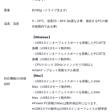
重量
約185g（ドライブ含まず）
5～35℃、湿度20～80% (結露なき事、接続するPCの動
温度、湿度
作範囲内である事)
【Windows】
・USB3.0インターフェイスポートを搭載したPC/AT互
換機（USB3.0モード動作時）
・USB2.0インターフェイスポートを搭載したPC/AT互
換機（USB2.0モード動作時）
・CPUクロック 2GHz/メインメモリ1GB以上
※intelチップセット搭載モデル推奨
【Mac】
対応機種/USB接
・USB3.0インターフェイスポートを搭載したIntel
続時
Mac（USB3.0モード動作時）
・USB2.0インターフェイスポートを搭載したIntel
Mac（USB2.0モード動作時）
※Power PC搭載のMacは動作保証外になります。
※USB3.0での動作はUSB3.0インターフェイスが標準搭