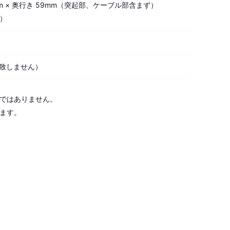
mm × 奥行き 59mm（突起部、ケーブル部含まず）
）
属致しません）
のではありません。
ます。