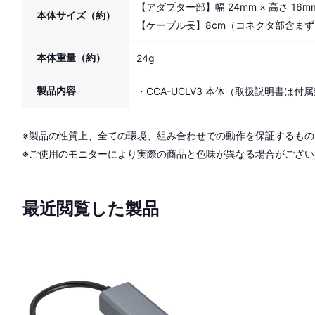
【アダプター部】幅 24mm × 高さ 16
本体サイズ（約）
【ケーブル長】8cm（コネクタ部含まず
本体重量（約）
24g
製品内容
・CCA-UCLV3 本体（取扱説明書は付
※製品の性質上、全ての環境、組み合わせでの動作を保証するも
※ご使用のモニターにより実際の商品と色味が異なる場合がござい
最近閲覧した製品