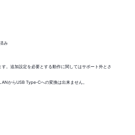
確認済み
ります。追加設定を必要とする動作に関してはサポート外とさ
LANからUSB Type-Cへの変換は出来ません。