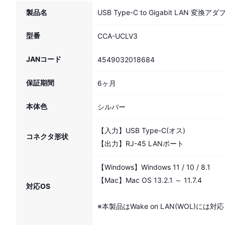
製品名
USB Type-C to Gigabit LAN 変換アダ
型番
CCA-UCLV3
JANコード
4549032018684
保証期間
6ヶ月
本体色
シルバー
【入力】USB Type-C(オス)
コネクタ形状
【出力】RJ-45 LANポート
【Windows】Windows 11 / 10 / 8.1
【Mac】Mac OS 13.2.1 ～ 11.7.4
対応OS
※本製品はWake on LAN(WOL)には