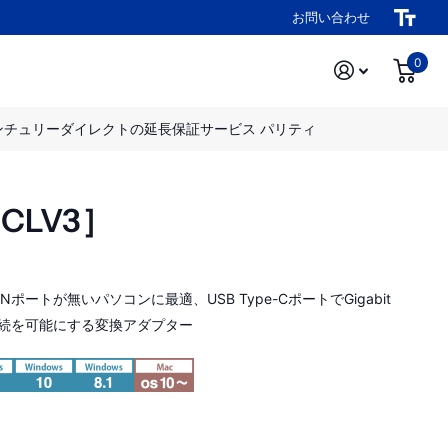
お問い合わせ
0
ンチュリーダイレクトの延長保証サービス パリティ
UCLV3］
Nポートが無いパソコンに最適、USB Type-CポートでGigabit
接続を可能にする変換アダプター