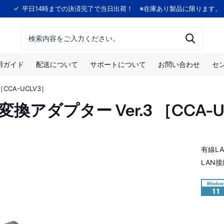
！
平日14時までの決済完了で当日出荷！ ※在庫あり製品に限ります。
用ガイド
配送について
サポートについて
お問い合わせ
セ
 ［CCA-UCLV3］
 LAN 変換アダプター Ver.3 ［CCA-
有線LA
LAN