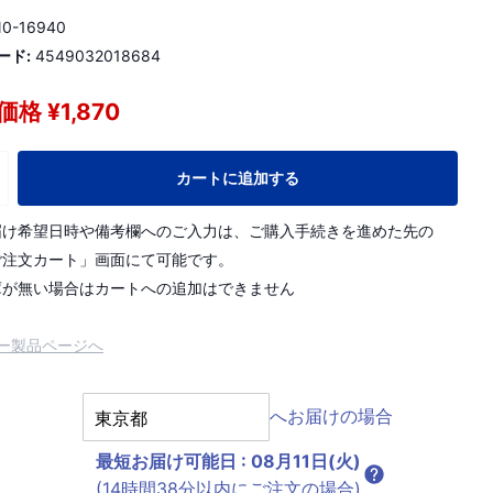
0-16940
ード:
4549032018684
格 ¥1,870
カートに追加する
届け希望日時や備考欄へのご入力は、ご購入手続きを進めた先の
ご注文カート」画面にて可能です。
庫が無い場合はカートへの追加はできません
ー製品ページへ
へお届けの場合
最短お届け可能日
:
08月11日(火)
(14時間38分以内にご注文の場合)