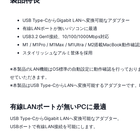
USB Type-CからGigabit LANへ変換可能なアダプター
有線LANポートが無いパソコンに最適
USB3.2 Gen1接続、10/100/1000Mbps対応
M1 / M1Pro / M1Max / M1Ultra / M2搭載MacBook動作
スタイリッシュなアルミ筐体を採用
※本製品のLAN機能はOS標準の自動設定に動作確認を行ってお
せていただきます。
※本製品はUSB Type-CからLANへ変換可能するアダプターです。
有線LANポートが無いPCに最適
USB Type-CからGigabit LANへ変換可能なアダプター。
USBポートで有線LAN接続を可能にします。