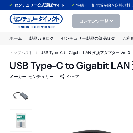
センチュリー公式通販サイト
沖縄・一部地域を除き送料無料
コンテンツ一覧
ホーム
製品カタログ
センチュリー製品の部品販売
ご利
トップへ戻る
USB Type-C to Gigabit LAN 変換アダプター Ver.3
USB Type-C to Gigabit
メーカー
センチュリー
シェア