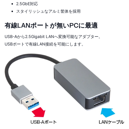
2.5GbE対応
スタイリッシュなアルミ筐体を採用
有線LANポートが無いPCに最適
USB-Aから2.5Gigabit LANへ変換可能なアダプター。
USBポートで有線LAN接続を可能にします。