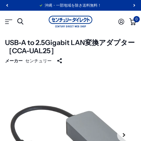
沖縄・一部地域を除き送料無料！
0
USB-A to 2.5Gigabit LAN変換アダプター
［CCA-UAL25］
メーカー
センチュリー