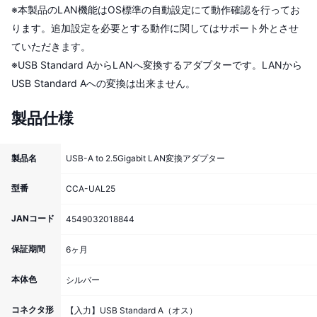
※本製品のLAN機能はOS標準の自動設定にて動作確認を行ってお
ります。追加設定を必要とする動作に関してはサポート外とさせ
ていただきます。
※USB Standard AからLANへ変換するアダプターです。LANから
USB Standard Aへの変換は出来ません。
製品仕様
製品名
USB-A to 2.5Gigabit LAN変換アダプター
型番
CCA-UAL25
JANコード
4549032018844
保証期間
6ヶ月
本体色
シルバー
コネクタ形
【入力】USB Standard A（オス）