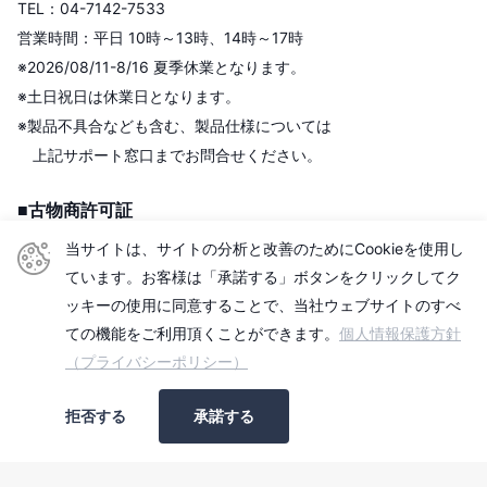
TEL：04-7142-7533
営業時間：平日 10時～13時、14時～17時
※2026/08/11-8/16 夏季休業となります。
※土日祝日は休業日となります。
※製品不具合なども含む、製品仕様については
上記サポート窓口までお問合せください。
■古物商許可証
株式会社センチュリー
当サイトは、サイトの分析と改善のためにCookieを使用し
＜古物商許可証＞
ています。お客様は「承諾する」ボタンをクリックしてク
東京都公安委員会
ッキーの使用に同意することで、当社ウェブサイトのすべ
第306609903513号
ての機能をご利用頂くことができます。
個人情報保護方針
（プライバシーポリシー）
■適格請求書発行事業者
拒否する
承諾する
登録番号：T2010501006740