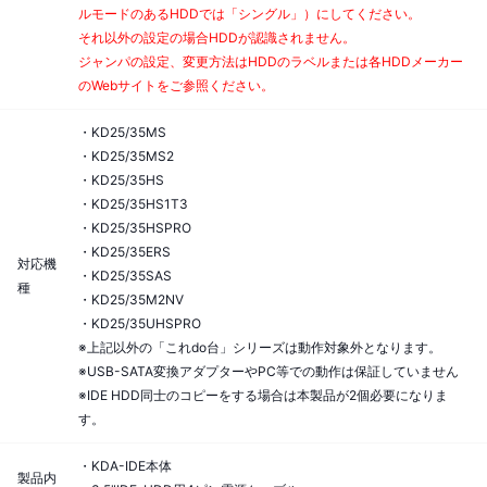
ルモードのあるHDDでは「シングル」）にしてください。
それ以外の設定の場合HDDが認識されません。
ジャンパの設定、変更方法はHDDのラベルまたは各HDDメーカー
のWebサイトをご参照ください。
・KD25/35MS
・KD25/35MS2
・KD25/35HS
・KD25/35HS1T3
・KD25/35HSPRO
・KD25/35ERS
対応機
・KD25/35SAS
種
・KD25/35M2NV
・KD25/35UHSPRO
※上記以外の「これdo台」シリーズは動作対象外となります。
※USB-SATA変換アダプターやPC等での動作は保証していません
※IDE HDD同士のコピーをする場合は本製品が2個必要になりま
す。
・KDA-IDE本体
製品内