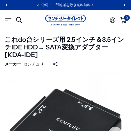
沖縄・一部地域を除き送料無料！
0
これdo台シリーズ用 2.5インチ＆3.5イン
チIDE HDD→ SATA変換アダプター
[KDA-IDE]
メーカー
センチュリー