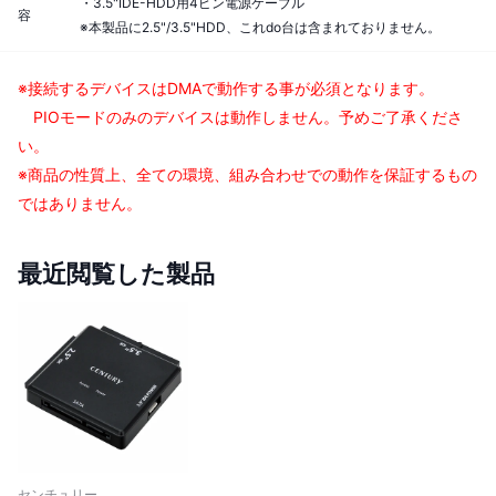
・3.5"IDE-HDD用4ピン電源ケーブル
容
※本製品に2.5"/3.5"HDD、これdo台は含まれておりません。
※接続するデバイスはDMAで動作する事が必須となります。
PIOモードのみのデバイスは動作しません。予めご了承くださ
い。
※商品の性質上、全ての環境、組み合わせでの動作を保証するもの
ではありません。
最近閲覧した製品
センチュリー