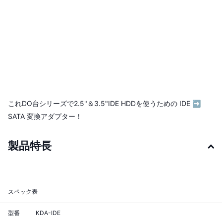
これDO台シリーズで2.5"＆3.5"IDE HDDを使うための IDE ➡
SATA 変換アダプター！
製品特長
スペック表
型番
KDA-IDE