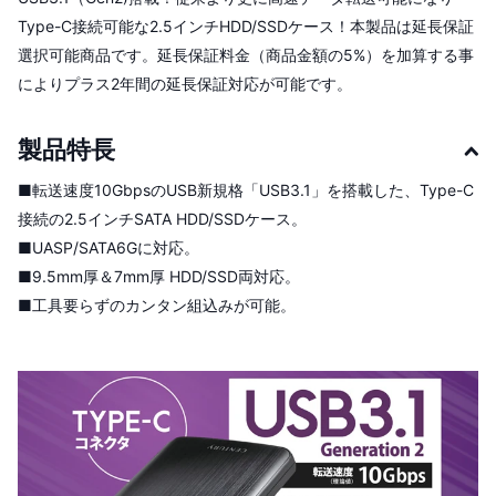
Type-C接続可能な2.5インチHDD/SSDケース！本製品は延長保証
選択可能商品です。延長保証料金（商品金額の5%）を加算する事
によりプラス2年間の延長保証対応が可能です。
製品特長
■転送速度10GbpsのUSB新規格「USB3.1」を搭載した、Type-C
接続の2.5インチSATA HDD/SSDケース。
■UASP/SATA6Gに対応。
■9.5mm厚＆7mm厚 HDD/SSD両対応。
■工具要らずのカンタン組込みが可能。