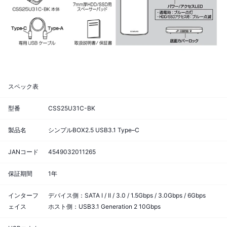
スペック表
型番
CSS25U31C-BK
製品名
シンプルBOX2.5 USB3.1 Type–C
JANコード
4549032011265
保証期間
1年
インターフ
デバイス側：SATA I / II / 3.0 / 1.5Gbps / 3.0Gbps / 6Gbps
ェイス
ホスト側：USB3.1 Generation 2 10Gbps