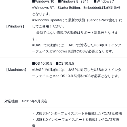
■Windows 10 ■Windows 8 （8.1） ■Windows 7
※Windows RT、Starter Edition、Embeddedは動作対象外
となります。
※Windows Updateにて最新の状態（ServicePack含む）に
【Windows】
してご使用ください。
最新ではない環境での動作はサポート対象外となりま
す。
※UASPでの動作には、UASPに対応したUSBホストインタ
ーフェイスとWindows 8以降のOSが必要となります。
■OS 10.10.5 ■OS 10.9.5
【Macintosh】
※UASPでの動作には、UASPに対応したUSBホストインタ
ーフェイスとMac OS 10.9.5以降のOSが必要となります。
対応機種 ※2015年9月現在
・USB3.1インターフェイスポートを搭載したPC/AT互換機
・USB3.0インターフェイスポートを搭載したPC/AT互換
機