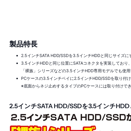
製品特長
2.5インチSATA HDD/SSDを3.5インチHDDと同じサイ
3.5インチHDDと同じ位置にSATAコネクタを実装しており
「裸族」シリーズなどの3.5インチHDD専用モデルでも使
PCケースの3.5インチベイに2.5インチHDD/SSDを取
※底面からネジ止めするタイプのPCケースには取り付けで
2.5インチSATA HDD/SSDを3.5イン