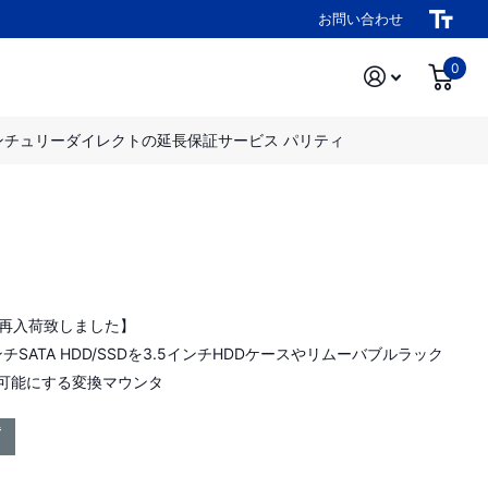
お問い合わせ
0
ンチュリーダイレクトの延長保証サービス パリティ
14再入荷致しました】
ンチSATA HDD/SSDを3.5インチHDDケースやリムーバブルラック
可能にする変換マウンタ