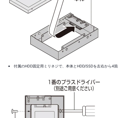
付属のHDD固定用ミリネジで、本体とHDD/SSDを左右から4