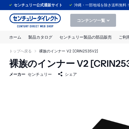
センチュリー公式通販サイト
沖縄・一部地域を除き送料無料
コンテンツ一覧
ホーム
製品カタログ
センチュリー製品の部品販売
ご利
トップへ戻る
裸族のインナー V2 [CRIN2535V2]
裸族のインナー V2 [CRIN253
メーカー
センチュリー
シェア