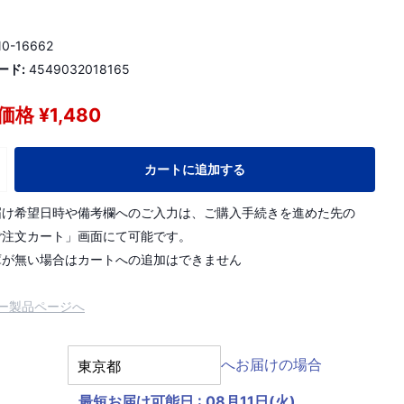
0-16662
ード:
4549032018165
格 ¥1,480
カートに追加する
届け希望日時や備考欄へのご入力は、ご購入手続きを進めた先の
ご注文カート」画面にて可能です。
庫が無い場合はカートへの追加はできません
ー製品ページへ
へお届けの場合
最短お届け可能日
:
08月11日(火)