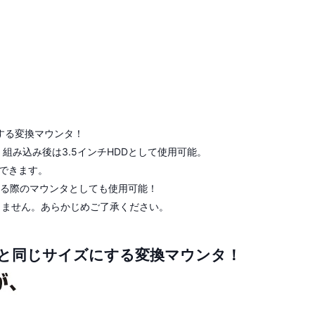
ズにする変換マウンタ！
、組み込み後は3.5インチHDDとして使用可能。
用できます。
り付ける際のマウンタとしても使用可能！
きません。あらかじめご了承ください。
チHDDと同じサイズにする変換マウンタ！